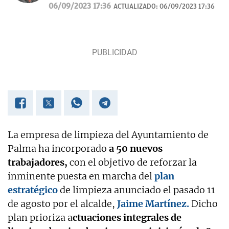
MUNDO/ Baleares durante 20 años.
06/09/2023 17:36
ACTUALIZADO:
06/09/2023 17:36
La empresa de limpieza del Ayuntamiento de
Palma ha incorporado
a 50 nuevos
trabajadores,
con el objetivo de reforzar la
inminente puesta en marcha del
plan
estratégico
de limpieza anunciado el pasado 11
de agosto por el alcalde,
Jaime Martínez.
Dicho
plan prioriza a
ctuaciones integrales de