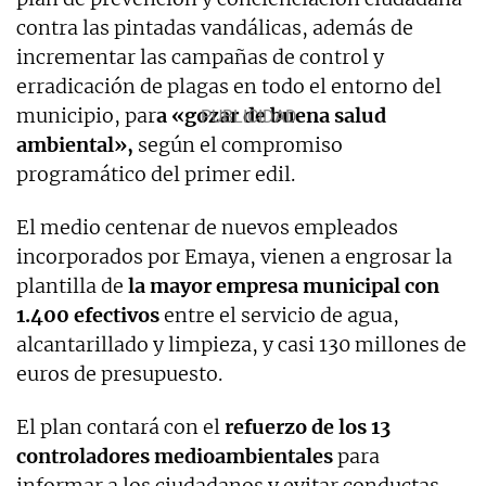
contra las pintadas vandálicas, además de
incrementar las campañas de control y
erradicación de plagas en todo el entorno del
municipio, par
a «gozar de buena salud
ambiental»,
según el compromiso
programático del primer edil.
El medio centenar de nuevos empleados
incorporados por Emaya, vienen a engrosar la
plantilla de
la mayor empresa municipal con
1.400 efectivos
entre el servicio de agua,
alcantarillado y limpieza, y casi 130 millones de
euros de presupuesto.
El plan contará con el
refuerzo de los 13
controladores medioambientales
para
informar a los ciudadanos y evitar conductas