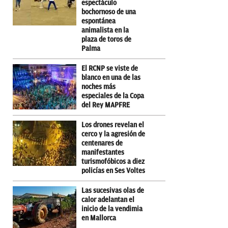
espectáculo
bochornoso de una
espontánea
animalista en la
plaza de toros de
Palma
El RCNP se viste de
blanco en una de las
noches más
especiales de la Copa
del Rey MAPFRE
Los drones revelan el
cerco y la agresión de
centenares de
manifestantes
turismofóbicos a diez
policías en Ses Voltes
Las sucesivas olas de
calor adelantan el
inicio de la vendimia
en Mallorca