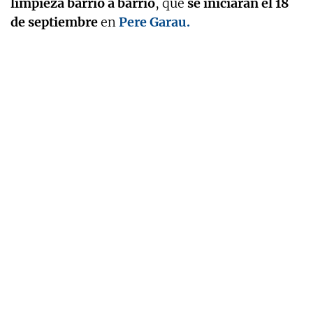
limpieza barrio a barrio
, que
se iniciarán el 18
de septiembre
en
Pere Garau.