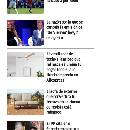
lanzase a por Rodri
La razón por la que se
cancela la emisión de
‘De Viernes’ hoy, 7
de agosto
El ventilador de
techo silencioso que
refresca e ilumina tu
hogar todo el año,
tirado de precio en
Aliexpress
El sofá de exterior
que convertirá tu
terraza en un rincón
de revista está
rebajado
El PP cita en el
Senado en agosto a