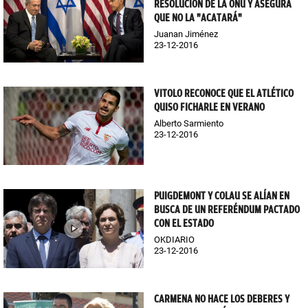
RESOLUCIÓN DE LA ONU Y ASEGURA
QUE NO LA "ACATARÁ"
Juanan Jiménez
23-12-2016
VITOLO RECONOCE QUE EL ATLÉTICO
QUISO FICHARLE EN VERANO
Alberto Sarmiento
23-12-2016
PUIGDEMONT Y COLAU SE ALÍAN EN
BUSCA DE UN REFERÉNDUM PACTADO
CON EL ESTADO
OKDIARIO
23-12-2016
CARMENA NO HACE LOS DEBERES Y