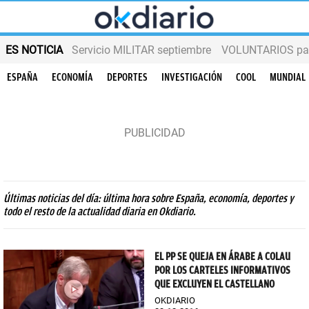
ES NOTICIA
Servicio MILITAR septiembre
VOLUNTARIOS para
ESPAÑA
ECONOMÍA
DEPORTES
INVESTIGACIÓN
COOL
MUNDIAL
Últimas noticias del día: última hora sobre España, economía, deportes y
todo el resto de la actualidad diaria en Okdiario.
EL PP SE QUEJA EN ÁRABE A COLAU
POR LOS CARTELES INFORMATIVOS
QUE EXCLUYEN EL CASTELLANO
OKDIARIO