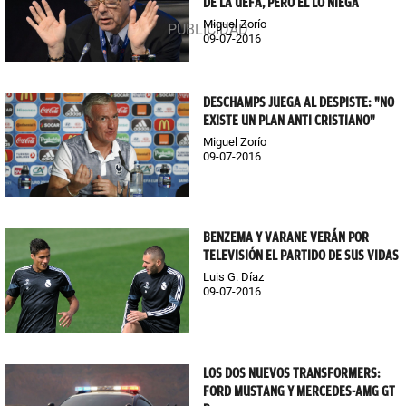
DE LA UEFA, PERO ÉL LO NIEGA
Miguel Zorío
09-07-2016
DESCHAMPS JUEGA AL DESPISTE: "NO
EXISTE UN PLAN ANTI CRISTIANO"
Miguel Zorío
09-07-2016
BENZEMA Y VARANE VERÁN POR
TELEVISIÓN EL PARTIDO DE SUS VIDAS
Luis G. Díaz
09-07-2016
LOS DOS NUEVOS TRANSFORMERS:
FORD MUSTANG Y MERCEDES-AMG GT