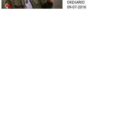
OKDIARIO
09-07-2016