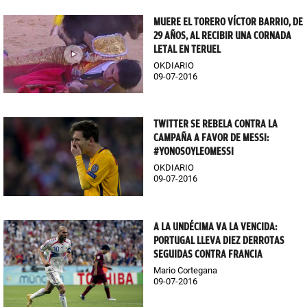
MUERE EL TORERO VÍCTOR BARRIO, DE
29 AÑOS, AL RECIBIR UNA CORNADA
LETAL EN TERUEL
OKDIARIO
09-07-2016
TWITTER SE REBELA CONTRA LA
CAMPAÑA A FAVOR DE MESSI:
#YONOSOYLEOMESSI
OKDIARIO
09-07-2016
A LA UNDÉCIMA VA LA VENCIDA:
PORTUGAL LLEVA DIEZ DERROTAS
SEGUIDAS CONTRA FRANCIA
Mario Cortegana
09-07-2016