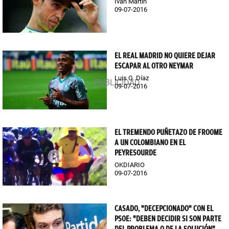
Iván Martín
09-07-2016
EL REAL MADRID NO QUIERE DEJAR
ESCAPAR AL OTRO NEYMAR
Luis G. Díaz
09-07-2016
EL TREMENDO PUÑETAZO DE FROOME
A UN COLOMBIANO EN EL
PEYRESOURDE
OKDIARIO
09-07-2016
CASADO, "DECEPCIONADO" CON EL
PSOE: "DEBEN DECIDIR SI SON PARTE