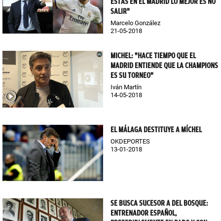
ESTÁS EN EL MADRID LO MEJOR ES NO
SALIR"
Marcelo González
21-05-2018
MICHEL: "HACE TIEMPO QUE EL
MADRID ENTIENDE QUE LA CHAMPIONS
ES SU TORNEO"
Iván Martín
14-05-2018
EL MÁLAGA DESTITUYE A MÍCHEL
OKDEPORTES
13-01-2018
SE BUSCA SUCESOR A DEL BOSQUE:
ENTRENADOR ESPAÑOL,