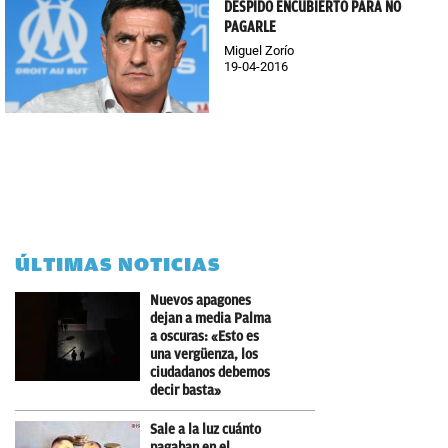
DESPIDO ENCUBIERTO PARA NO
PAGARLE
Miguel Zorío
19-04-2016
ÚLTIMAS NOTICIAS
Nuevos apagones
dejan a media Palma
a oscuras: «Esto es
una vergüenza, los
ciudadanos debemos
decir basta»
Sale a la luz cuánto
pagaban en el