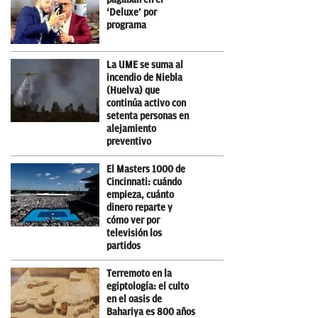
‘Deluxe’ por
programa
La UME se suma al
incendio de Niebla
(Huelva) que
continúa activo con
setenta personas en
alejamiento
preventivo
El Masters 1000 de
Cincinnati: cuándo
empieza, cuánto
dinero reparte y
cómo ver por
televisión los
partidos
Terremoto en la
egiptología: el culto
en el oasis de
Bahariya es 800 años