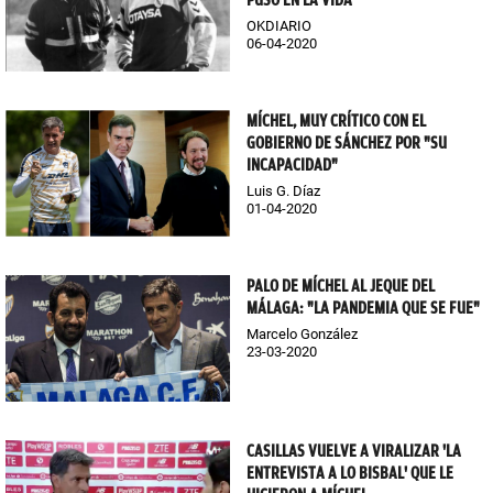
PUSO EN LA VIDA"
OKDIARIO
06-04-2020
MÍCHEL, MUY CRÍTICO CON EL
GOBIERNO DE SÁNCHEZ POR "SU
INCAPACIDAD"
Luis G. Díaz
01-04-2020
PALO DE MÍCHEL AL JEQUE DEL
MÁLAGA: "LA PANDEMIA QUE SE FUE"
Marcelo González
23-03-2020
CASILLAS VUELVE A VIRALIZAR 'LA
ENTREVISTA A LO BISBAL' QUE LE