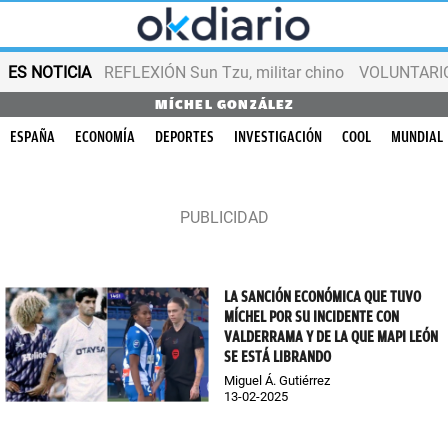
ES NOTICIA
REFLEXIÓN Sun Tzu, militar chino
VOLUNTARIOS
MÍCHEL GONZÁLEZ
ESPAÑA
ECONOMÍA
DEPORTES
INVESTIGACIÓN
COOL
MUNDIAL
LA SANCIÓN ECONÓMICA QUE TUVO
MÍCHEL POR SU INCIDENTE CON
VALDERRAMA Y DE LA QUE MAPI LEÓN
SE ESTÁ LIBRANDO
Miguel Á. Gutiérrez
13-02-2025