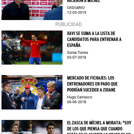
HICIERON A MÍCHEL
OKDIARIO
12-03-2019
XAVI SE SUMA A LA LISTA DE
CANDIDATOS PARA ENTRENAR A
ESPAÑA
Sonia Torres
03-07-2018
MERCADO DE FICHAJES: LOS
ENTRENADORES EN PARO QUE
PODRÍAN SUCEDER A ZIDANE
Hugo Carrasco
06-06-2018
EL ZASCA DE MÍCHEL A MORATA: "SOY
DE LOS QUE PIENSA QUE CUANDO