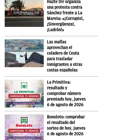
Hazte Oir organiza
una protesta contra
Sánchez frente a La
Mareta: «¡Corrupto!,
¡Sinvergüenza!,
¡Ladrón!»
Las mafias
aprovechan el
coladero de Ceuta
para trasladar
inmigrantes a otras
costas españolas
La Primitiva:
resultado y
comprobar número
premiado hoy, jueves
6 de agosto de 2026
Bonoloto: comprobar
el resultado del
sorteo de hoy, jueves
6 de agosto de 2026