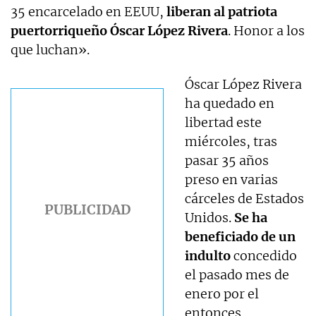
35 encarcelado en EEUU,
liberan al patriota
puertorriqueño Óscar López Rivera
. Honor a los
que luchan».
Óscar López Rivera
ha quedado en
libertad este
miércoles, tras
pasar 35 años
preso en varias
cárceles de Estados
Unidos.
Se ha
beneficiado de un
indulto
concedido
el pasado mes de
enero por el
entonces