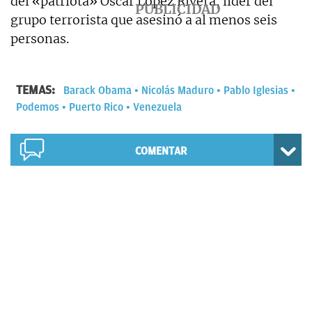
del «patriota» Óscar López Rivera, líder del
grupo terrorista que asesinó a al menos seis
personas.
TEMAS:
Barack Obama
Nicolás Maduro
Pablo Iglesias
Podemos
Puerto Rico
Venezuela
COMENTAR