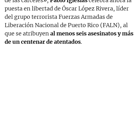
de las cárceles»,
Pablo Iglesias
celebra ahora la
puesta en libertad de Óscar López Rivera, líder
del grupo terrorista Fuerzas Armadas de
Liberación Nacional de Puerto Rico (FALN), al
que se atribuyen
al menos seis asesinatos y más
de un centenar de atentados
.