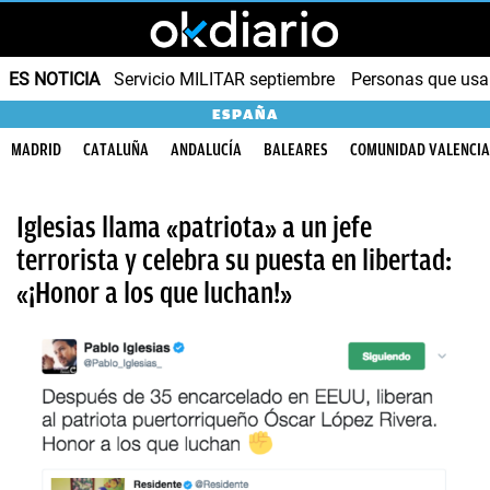
ES NOTICIA
Servicio MILITAR septiembre
Personas que us
ESPAÑA
MADRID
CATALUÑA
ANDALUCÍA
BALEARES
COMUNIDAD VALENCI
Iglesias llama «patriota» a un jefe
terrorista y celebra su puesta en libertad:
«¡Honor a los que luchan!»