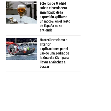
Sólo los de Madrid
saben el verdadero
significado de la
expresión «pillarse
un moco»: en el resto
de España no se
entiende
HazteOir reclama a
Interior
explicaciones por el
uso de una Zodiac de
la Guardia Civil para
llevar a Sánchez a
bucear