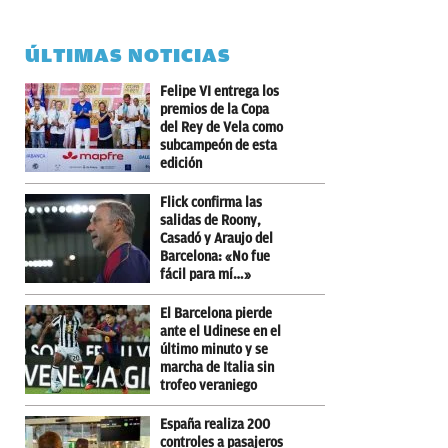
ÚLTIMAS NOTICIAS
Felipe VI entrega los
premios de la Copa
del Rey de Vela como
subcampeón de esta
edición
Flick confirma las
salidas de Roony,
Casadó y Araujo del
Barcelona: «No fue
fácil para mí…»
El Barcelona pierde
ante el Udinese en el
último minuto y se
marcha de Italia sin
trofeo veraniego
España realiza 200
controles a pasajeros