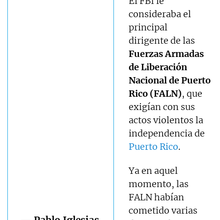
El FBI le
consideraba el
principal
dirigente de las
Fuerzas Armadas
de Liberación
Nacional de Puerto
Rico (FALN)
, que
exigían con sus
actos violentos la
independencia de
Puerto Rico
.
Ya en aquel
momento, las
FALN habían
cometido varias
— Pablo Iglesias