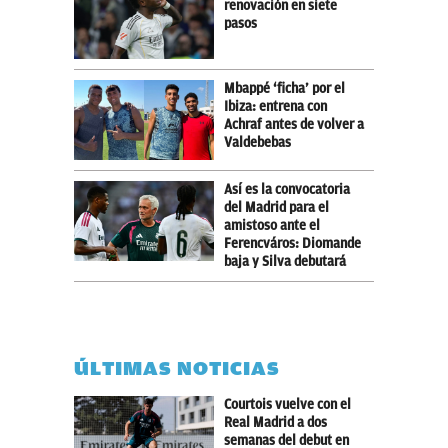
renovación en siete
pasos
Mbappé ‘ficha’ por el
Ibiza: entrena con
Achraf antes de volver a
Valdebebas
Así es la convocatoria
del Madrid para el
amistoso ante el
Ferencváros: Diomande
baja y Silva debutará
ÚLTIMAS NOTICIAS
Courtois vuelve con el
Real Madrid a dos
semanas del debut en