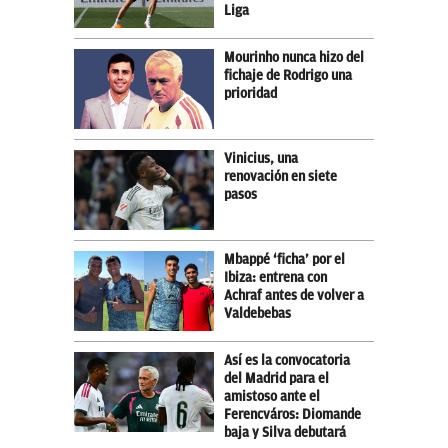
Liga
Mourinho nunca hizo del
fichaje de Rodrigo una
prioridad
Vinicius, una
renovación en siete
pasos
Mbappé ‘ficha’ por el
Ibiza: entrena con
Achraf antes de volver a
Valdebebas
Así es la convocatoria
del Madrid para el
amistoso ante el
Ferencváros: Diomande
baja y Silva debutará