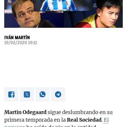
OKDIARIO
IVÁN MARTÍN
19/02/2020 19:11
Martin Odegaard
sigue deslumbrando en su
primera temporada en la
Real Sociedad
.
El