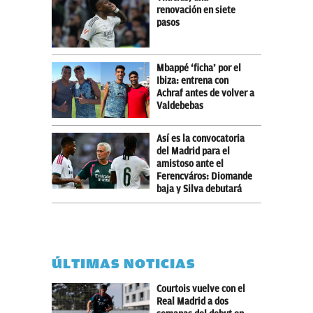
renovación en siete
pasos
Mbappé ‘ficha’ por el
Ibiza: entrena con
Achraf antes de volver a
Valdebebas
Así es la convocatoria
del Madrid para el
amistoso ante el
Ferencváros: Diomande
baja y Silva debutará
ÚLTIMAS NOTICIAS
Courtois vuelve con el
Real Madrid a dos