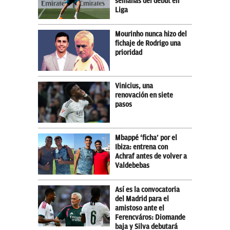
semanas del debut en
Liga
Mourinho nunca hizo del
fichaje de Rodrigo una
prioridad
Vinicius, una
renovación en siete
pasos
Mbappé ‘ficha’ por el
Ibiza: entrena con
Achraf antes de volver a
Valdebebas
Así es la convocatoria
del Madrid para el
amistoso ante el
Ferencváros: Diomande
baja y Silva debutará