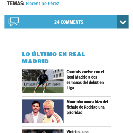
TEMAS:
Florentino Pérez
24 COMMENTS
LO ÚLTIMO EN REAL
MADRID
Courtois vuelve con el
Real Madrid a dos
semanas del debut en
Liga
Mourinho nunca hizo del
fichaje de Rodrigo una
prioridad
Vinicius, una