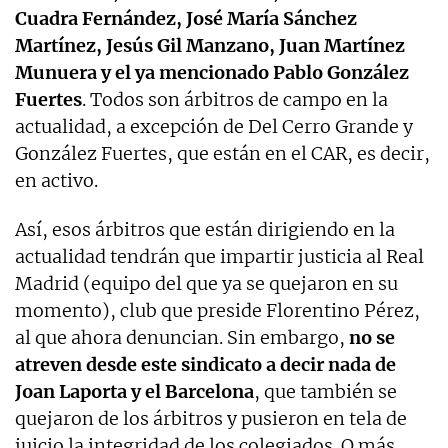
Cuadra Fernández, José María Sánchez
Martínez, Jesús Gil Manzano, Juan Martínez
Munuera y el ya mencionado Pablo González
Fuertes
. Todos son árbitros de campo en la
actualidad, a excepción de Del Cerro Grande y
González Fuertes, que están en el CAR, es decir,
en activo.
Así, esos árbitros que están dirigiendo en la
actualidad tendrán que impartir justicia al Real
Madrid (equipo del que ya se quejaron en su
momento), club que preside Florentino Pérez,
al que ahora denuncian. Sin embargo,
no se
atreven desde este sindicato a decir nada de
Joan Laporta y el Barcelona
, que también se
quejaron de los árbitros y pusieron en tela de
juicio la integridad de los colegiados. O más