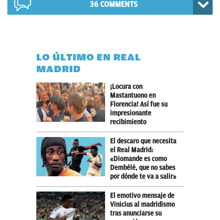
36 COMMENTS
LO ÚLTIMO EN REAL
MADRID
¡Locura con
Mastantuono en
Florencia! Así fue su
impresionante
recibimiento
El descaro que necesita
el Real Madrid:
«Diomande es como
Dembélé, que no sabes
por dónde te va a salir»
El emotivo mensaje de
Vinicius al madridismo
tras anunciarse su