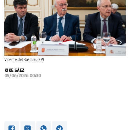
OKDIARIO
Vicente del Bosque. (EP)
KIKE SÁEZ
05/06/2026 00:30