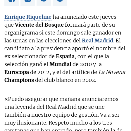
Enrique Riquelme
ha anunciado este jueves
que
Vicente del
Bosque
formará parte de su
organigrama si este domingo sale ganador en
las urnas en las elecciones del
Real Madrid
. El
candidato a la presidencia aportó el nombre del
ex seleccionador de
España
, con el que la
selección ganó el
Mundial
de 2010 y la
Eurocopa
de 2012, y el del artífice de
La Novena
Champions
del club blanco en 2002.
«Puedo asegurar que mañana anunciaremos
una leyenda del Real Madrid que se une
también a nuestro equipo de gestión. Va a ser
muy ilusionante. Respeto mucho a los tres
capitanes que han entrado, pero también la de