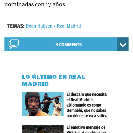
nominadas con 17 años.
TEMAS:
Dean Huijsen
Real Madrid
3 COMMENTS
LO ÚLTIMO EN REAL
MADRID
El descaro que necesita
el Real Madrid:
«Diomande es como
Dembélé, que no sabes
por dónde te va a salir»
El emotivo mensaje de
Vinicius al madridismo