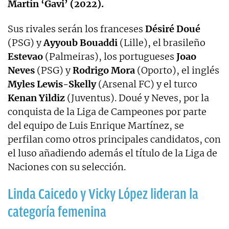
Martín ‘Gavi’ (2022).
Sus rivales serán los franceses
Désiré Doué
(PSG) y
Ayyoub Bouaddi
(Lille), el brasileño
Estevao
(Palmeiras), los portugueses
Joao
Neves
(PSG) y
Rodrigo Mora
(Oporto), el inglés
Myles Lewis-Skelly
(Arsenal FC) y el turco
Kenan Yildiz
(Juventus). Doué y Neves, por la
conquista de la Liga de Campeones por parte
del equipo de Luis Enrique Martínez, se
perfilan como otros principales candidatos, con
el luso añadiendo además el título de la Liga de
Naciones con su selección.
Linda Caicedo y Vicky López lideran la
categoría femenina