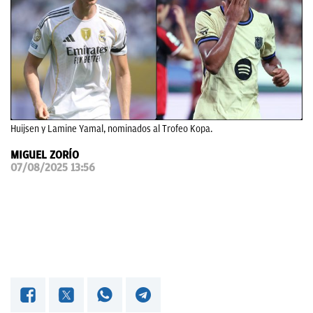
OKDIARIO
Huijsen y Lamine Yamal, nominados al Trofeo Kopa.
MIGUEL ZORÍO
07/08/2025 13:56