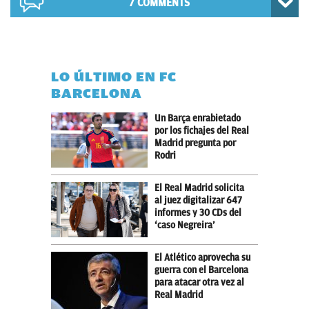
7 COMMENTS
LO ÚLTIMO EN FC
BARCELONA
Un Barça enrabietado
por los fichajes del Real
Madrid pregunta por
Rodri
El Real Madrid solicita
al juez digitalizar 647
informes y 30 CDs del
‘caso Negreira’
El Atlético aprovecha su
guerra con el Barcelona
para atacar otra vez al
Real Madrid