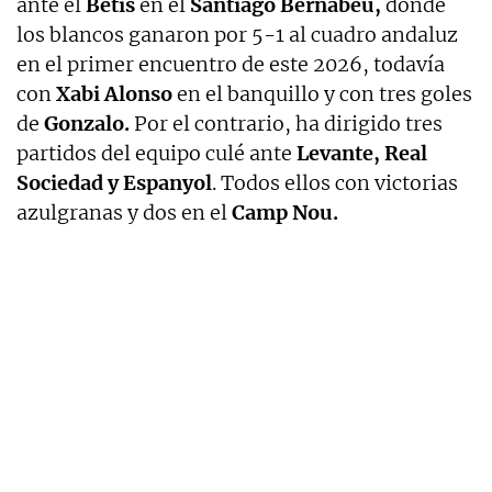
ante el
Betis
en el
Santiago Bernabéu,
donde
los blancos ganaron por 5-1 al cuadro andaluz
en el primer encuentro de este 2026, todavía
con
Xabi Alonso
en el banquillo y con tres goles
de
Gonzalo.
Por el contrario, ha dirigido tres
partidos del equipo culé ante
Levante, Real
Sociedad y Espanyol
. Todos ellos con victorias
azulgranas y dos en el
Camp Nou.