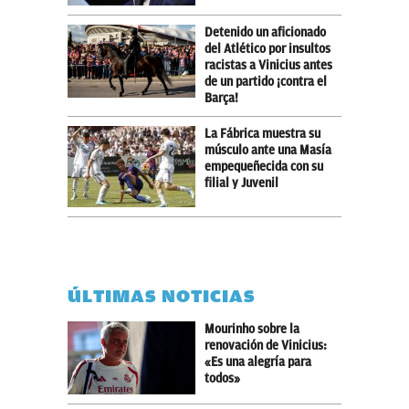
Detenido un aficionado
del Atlético por insultos
racistas a Vinicius antes
de un partido ¡contra el
Barça!
La Fábrica muestra su
músculo ante una Masía
empequeñecida con su
filial y Juvenil
ÚLTIMAS NOTICIAS
Mourinho sobre la
renovación de Vinicius:
«Es una alegría para
todos»