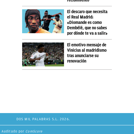
recibimiento
El descaro que necesita
el Real Madrid:
«Diomande es como
Dembélé, que no sabes
por dónde te va a salir»
El emotivo mensaje de
Vinicius al madridismo
tras anunciarse su
renovación
DOS MIL PALABRAS S.L. 2026.
Auditado por
ComScore