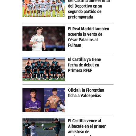
del Castilla ante el filial
del Deportivo en su
segundo partido de
pretemporada
El Real Madrid también
acuerda la venta de
César Palacios al
Fulham
El Castilla ya tiene
fecha de debut en
Primera RFEF
Oficial: la Fiorentina
ficha a Valdepeñas
El Castilla vence al
Albacete en el primer
amistoso de