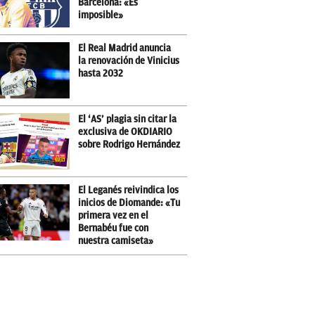
Barcelona: «Es
imposible»
El Real Madrid anuncia
la renovación de Vinicius
hasta 2032
El ‘AS’ plagia sin citar la
exclusiva de OKDIARIO
sobre Rodrigo Hernández
El Leganés reivindica los
inicios de Diomande: «Tu
primera vez en el
Bernabéu fue con
nuestra camiseta»