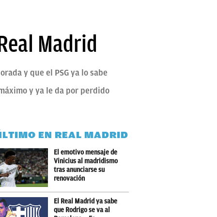
 Real Madrid
orada y que el PSG ya lo sabe
s máximo y ya le da por perdido
ÚLTIMO EN REAL MADRID
El emotivo mensaje de
Vinicius al madridismo
tras anunciarse su
renovación
El Real Madrid ya sabe
que Rodrigo se va al