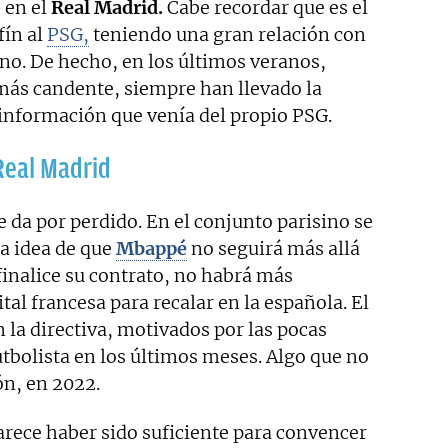
, en el
Real Madrid.
Cabe recordar que es el
ín al
PSG,
teniendo una gran relación con
ino. De hecho, en los últimos veranos,
más candente, siempre han llevado la
 información que venía del propio PSG.
Real Madrid
e da por perdido. En el conjunto parisino se
a idea de que
Mbappé
no seguirá más allá
finalice su contrato, no habrá más
tal francesa para recalar en la española. El
la directiva, motivados por las pocas
utbolista en los últimos meses. Algo que no
ón, en 2022.
parece haber sido suficiente para convencer