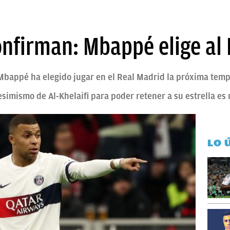
onfirman: Mbappé elige al
Mbappé ha elegido jugar en el Real Madrid la próxima temp
pesimismo de Al-Khelaifi para poder retener a su estrella e
LO 