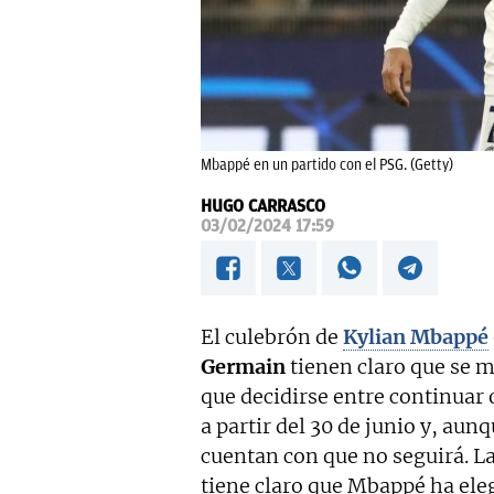
Mbappé en un partido con el PSG. (Getty)
HUGO CARRASCO
03/02/2024 17:59
El culebrón de
Kylian Mbappé
Germain
tienen claro que se 
que decidirse entre continuar
a partir del 30 de junio y, aun
cuentan con que no seguirá. La
tiene claro que Mbappé ha eleg