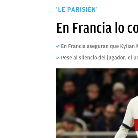
PAPARAZZI
'LE PARISIEN'
OKDIARIO
En Francia lo c
En Francia aseguran que Kylian 
Pese al silencio del jugador, el 