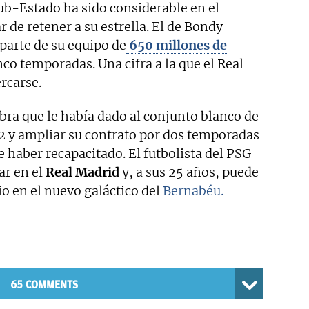
club-Estado ha sido considerable en el
 de retener a su estrella. El de Bondy
 parte de su equipo de
650 millones de
co temporadas. Una cifra a la que el Real
rcarse.
abra que le había dado al conjunto blanco de
22 y ampliar su contrato por dos temporadas
 haber recapacitado. El futbolista del PSG
ar en el
Real Madrid
y, a sus 25 años, puede
lio en el nuevo galáctico del
Bernabéu.
65 COMMENTS