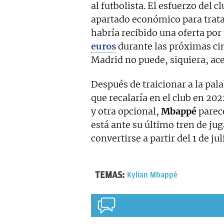
al futbolista. El esfuerzo del 
apartado económico para tratar
habría recibido una oferta por
euros
durante las próximas cin
Madrid no puede, siquiera, ace
Después de traicionar a la pal
que recalaría en el club en 20
y otra opcional,
Mbappé
parece
está ante su último tren de jug
convertirse a partir del 1 de ju
TEMAS:
Kylian Mbappé