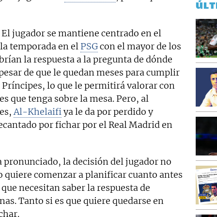
ÚLT
 El jugador se mantiene centrado en el
 la temporada en el
PSG
con el mayor de los
abrían la respuesta a la pregunta de dónde
pesar de que le quedan meses para cumplir
 Príncipes, lo que le permitirá valorar con
s que tenga sobre la mesa. Pero, al
nes,
Al-Khelaifi
ya le da por perdido y
ecantado por fichar por el Real Madrid en
a pronunciado, la decisión del jugador no
o quiere comenzar a planificar cuanto antes
 que necesitan saber la respuesta de
as. Tanto si es que quiere quedarse en
char.