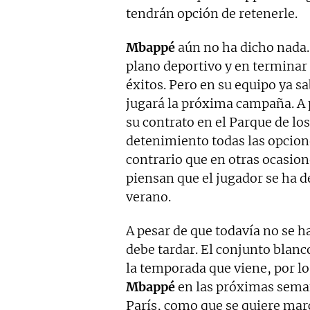
tendrán opción de retenerle.
Mbappé
aún no ha dicho nada.
plano deportivo y en terminar
éxitos. Pero en su equipo ya s
jugará la próxima campaña. A 
su contrato en el Parque de los
detenimiento todas las opcione
contrario que en otras ocasio
piensan que el jugador se ha d
verano.
A pesar de que todavía no se h
debe tardar. El conjunto blanc
la temporada que viene, por lo
Mbappé
en las próximas seman
París, como que se quiere mar