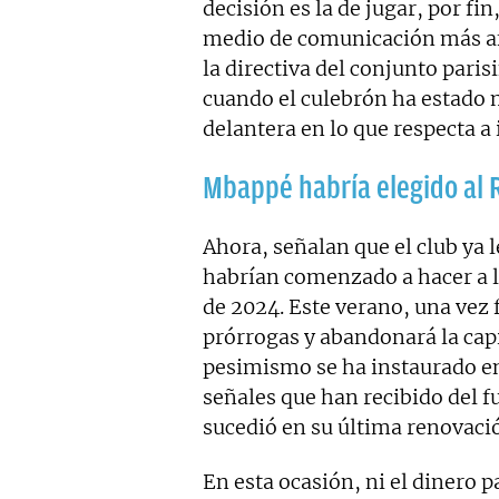
decisión es la de jugar, por fin
medio de comunicación más af
la directiva del conjunto paris
cuando el culebrón ha estado 
delantera en lo que respecta a
Mbappé habría elegido al 
Ahora, señalan que el club ya l
habrían comenzado a hacer a l
de 2024. Este verano, una vez 
prórrogas y abandonará la capi
pesimismo se ha instaurado en 
señales que han recibido del f
sucedió en su última renovaci
En esta ocasión, ni el dinero 