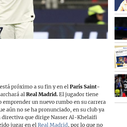
está próximo a su fin y en el
París Saint-
marchará al
Real Madrid.
El jugador tiene
 o emprender un nuevo rumbo en su carrera
que aún no se ha pronunciado, en su club ya
 directiva que dirige Nasser Al-Khelaifi
ido jugar en el
Real Madrid
, por lo que no