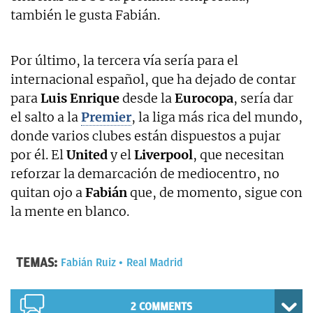
también le gusta Fabián.
Por último, la tercera vía sería para el
internacional español, que ha dejado de contar
para
Luis Enrique
desde la
Eurocopa
, sería dar
el salto a la
Premier
, la liga más rica del mundo,
donde varios clubes están dispuestos a pujar
por él. El
United
y el
Liverpool
, que necesitan
reforzar la demarcación de mediocentro, no
quitan ojo a
Fabián
que, de momento, sigue con
la mente en blanco.
TEMAS:
Fabián Ruiz
Real Madrid
2 COMMENTS