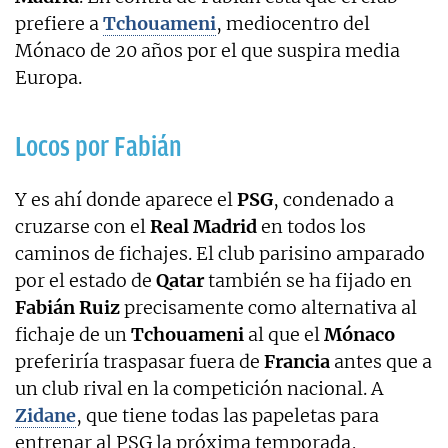
prefiere a
Tchouameni
, mediocentro del
Mónaco de 20 años por el que suspira media
Europa.
Locos por Fabián
Y es ahí donde aparece el
PSG
, condenado a
cruzarse con el
Real Madrid
en todos los
caminos de fichajes. El club parisino amparado
por el estado de
Qatar
también se ha fijado en
Fabián Ruiz
precisamente como alternativa al
fichaje de un
Tchouameni
al que el
Mónaco
preferiría traspasar fuera de
Francia
antes que a
un club rival en la competición nacional. A
Zidane
, que tiene todas las papeletas para
entrenar al PSG la próxima temporada,