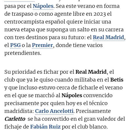
pasa por el
Nápoles
. Sea este verano en forma
de traspaso o como agente libre en 2023 el
centrocampista español quiere iniciar una
nueva etapa que suponga un salto en su carrera
con tres destinos para su futuro: el
Real Madrid
,
el
PSG
o la
Premier
, donde tiene varios
pretendientes.
Su prioridad es fichar por el
Real Madrid
, el
club que ya le quiso cuando militaba en el
Betis
y que incluso estuvo cerca de ficharle el verano
en el que se marchó al
Nápoles
convencido
precisamente por quien hoy es el técnico
madridista:
Carlo Ancelotti
. Precisamente
Carletto
se ha convertido en el gran valedor del
fichaje de
Fabián Ruiz
por el club blanco.