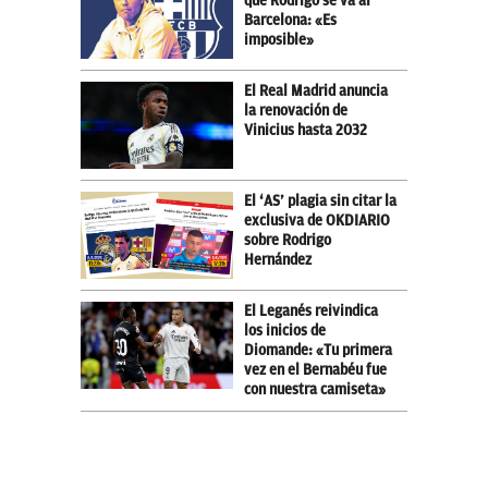
que Rodrigo se va al
Barcelona: «Es
imposible»
El Real Madrid anuncia
la renovación de
Vinicius hasta 2032
El ‘AS’ plagia sin citar la
exclusiva de OKDIARIO
sobre Rodrigo
Hernández
El Leganés reivindica
los inicios de
Diomande: «Tu primera
vez en el Bernabéu fue
con nuestra camiseta»