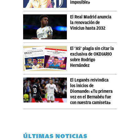
imposible»
El Real Madrid anuncia
la renovación de
Vinicius hasta 2032
El ‘AS’ plagia sin citar la
exclusiva de OKDIARIO
sobre Rodrigo
Hernández
El Leganés reivindica
los inicios de
Diomande: «Tu primera
vez en el Bernabéu fue
con nuestra camiseta»
ÚLTIMAS NOTICIAS