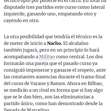
técnico optó por ponerle en el carril. En total ha
disputado tres partidos este curso como lateral
izquierdo, ganando uno, empatando otro y
cayendo en otro.
La otra posibilidad que tendría el técnico es la
de meter de inicio a
Nacho.
El alcalaíno
también jugará, pero en un principio lo hará
acompañando a
Militao
como central. Los dos
formarán una pareja que el pasado curso ya
consiguió imponerse y ganarse el respeto, ante
las constantes ausencias durante el tramo final
del curso de Varane y Ramos. Ahora en Bilbao,
se medirán a un rival en forma que si hay algo
que se le dan bien, son las eliminatorias a
partido único, como han demostrado desde la
llegada de Marcelino.