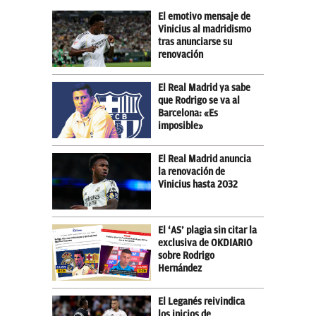
El emotivo mensaje de
Vinicius al madridismo
tras anunciarse su
renovación
El Real Madrid ya sabe
que Rodrigo se va al
Barcelona: «Es
imposible»
El Real Madrid anuncia
la renovación de
Vinicius hasta 2032
El ‘AS’ plagia sin citar la
exclusiva de OKDIARIO
sobre Rodrigo
Hernández
El Leganés reivindica
los inicios de