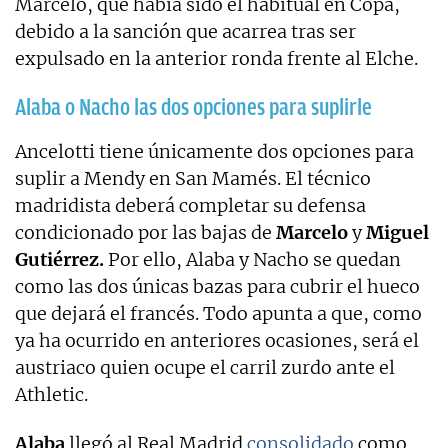
Marcelo, que había sido el habitual en Copa,
debido a la sanción que acarrea tras ser
expulsado en la anterior ronda frente al Elche.
Alaba o Nacho las dos opciones para suplirle
Ancelotti tiene únicamente dos opciones para
suplir a Mendy en San Mamés. El técnico
madridista deberá completar su defensa
condicionado por las bajas de
Marcelo
y
Miguel
Gutiérrez.
Por ello, Alaba y Nacho se quedan
como las dos únicas bazas para cubrir el hueco
que dejará el francés. Todo apunta a que, como
ya ha ocurrido en anteriores ocasiones, será el
austriaco quien ocupe el carril zurdo ante el
Athletic.
Alaba
llegó al Real Madrid
consolidado
como