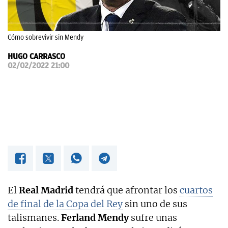
OKDIARIO
Cómo sobrevivir sin Mendy
HUGO CARRASCO
02/02/2022 21:00
El
Real Madrid
tendrá que afrontar los
cuartos
de final de la Copa del Rey
sin uno de sus
talismanes.
Ferland Mendy
sufre unas