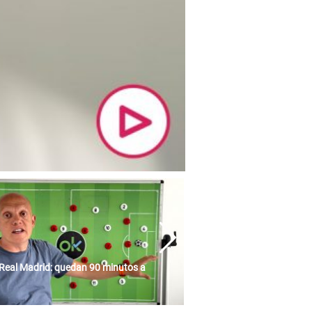
Real Madrid: quedan 90 minutos a