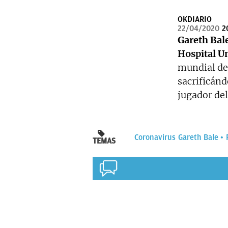
OKDIARIO
22/04/2020
2
Gareth Bal
Hospital Un
mundial del
sacrificánd
jugador del
Coronavirus
Gareth Bale
TEMAS