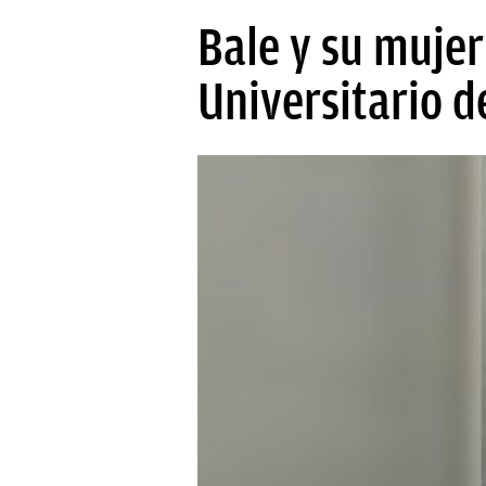
PAPARAZZI
Bale y su muje
OKDIARIO
Universitario d