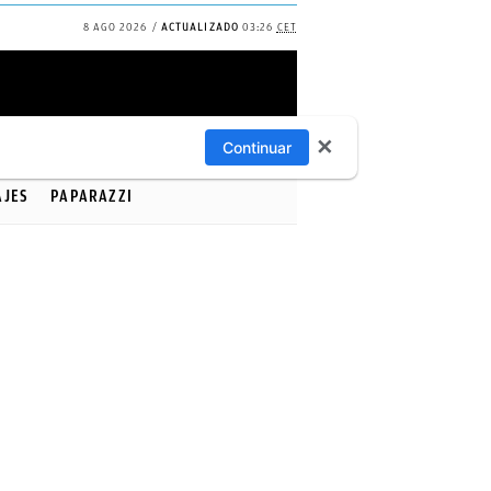
8 AGO 2026
ACTUALIZADO
03:26
CET
✕
Continuar
AJES
PAPARAZZI