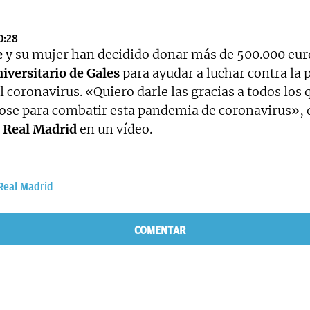
0:28
e
y su mujer han decidido donar más de 500.000 eur
iversitario de Gales
para ayudar a luchar contra la
 coronavirus. «Quiero darle las gracias a todos los 
ose para combatir esta pandemia de coronavirus», d
Real Madrid
en un vídeo.
Real Madrid
COMENTAR