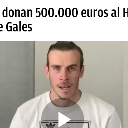
r donan 500.000 euros al 
e Gales