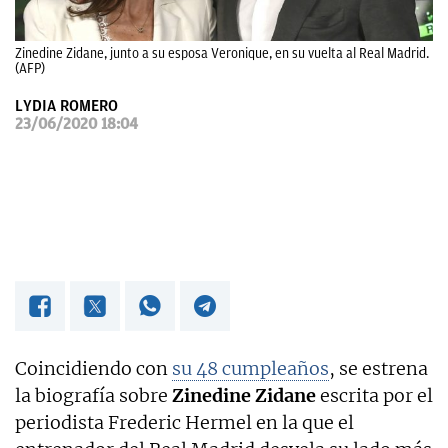
OKDIARIO
Zinedine Zidane, junto a su esposa Veronique, en su vuelta al Real Madrid.
(AFP)
LYDIA ROMERO
23/06/2020 18:04
Coincidiendo con
su 48 cumpleaños
, se estrena
la biografía sobre
Zinedine Zidane
escrita por el
periodista Frederic Hermel en la que el