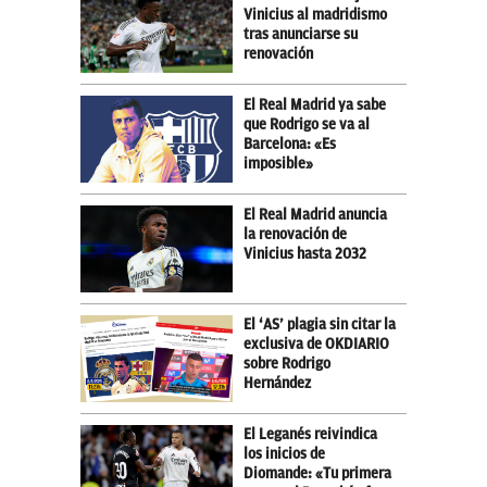
Vinicius al madridismo
tras anunciarse su
renovación
El Real Madrid ya sabe
que Rodrigo se va al
Barcelona: «Es
imposible»
El Real Madrid anuncia
la renovación de
Vinicius hasta 2032
El ‘AS’ plagia sin citar la
exclusiva de OKDIARIO
sobre Rodrigo
Hernández
El Leganés reivindica
los inicios de
Diomande: «Tu primera