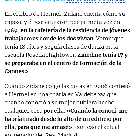
En el libro de Hermel, Zidane cuenta cómo su
esposa y él «se cruzaron por primera vez en
1989,
en la cafetería de la residencia de jóvenes
trabajadores donde los dos vivían
. Véronique
tenía 18 años y seguía clases de danza en la
escuela Rosella Hightower.
Zinedine tenía 17 y
se preparaba en el centro de formación de la
Cannes
».
Cuando Zidane colgó las botas en 2006 confesó
a Hermel en una charla en Valdebebas que
cuando conoció a su mujer hubiera hecho
cualquier cosa por ella:
«Cuando la conocí, me
habría tirado desde lo alto de un edificio por
ella, para que me amase»
, confesó el actual
entrenador del Real Madrid.