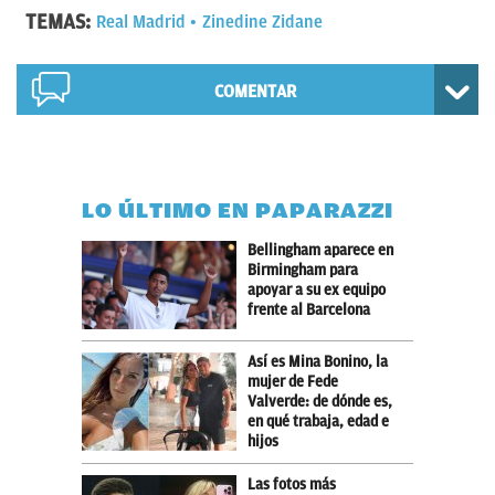
TEMAS:
Real Madrid
Zinedine Zidane
COMENTAR
LO ÚLTIMO EN PAPARAZZI
Bellingham aparece en
Birmingham para
apoyar a su ex equipo
frente al Barcelona
Así es Mina Bonino, la
mujer de Fede
Valverde: de dónde es,
en qué trabaja, edad e
hijos
Las fotos más