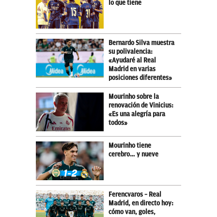
lo que tiene
Bernardo Silva muestra
su polivalencia:
«Ayudaré al Real
Madrid en varias
posiciones diferentes»
Mourinho sobre la
renovación de Vinicius:
«Es una alegría para
todos»
Mourinho tiene
cerebro… y nueve
Ferencvaros – Real
Madrid, en directo hoy:
cómo van, goles,