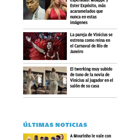
esperadas: Mbappé y
Ester Expósito, más
acaramelados que
nunca en estas
imágenes
La pareja de Vinicius se
estrena como reina en
el Carnaval de Río de
Janeiro
El twerking muy subido
de tono de la novia de
Vinicius al jugador en el
salón de su casa
ÚLTIMAS NOTICIAS
A Mourinho le vale con