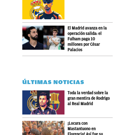
El Madrid avanza en la
operación salida: el
Fulham paga 10
millones por César
Palacios
ÚLTIMAS NOTICIAS
Toda la verdad sobre la
gran mentira de Rodrigo
al Real Madrid
¡Locura con
Mastantuono en
Florencia! Así fue su