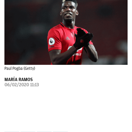
OKDIARIO
Paul Pogba (Getty)
MARÍA RAMOS
06/02/2020 11:13