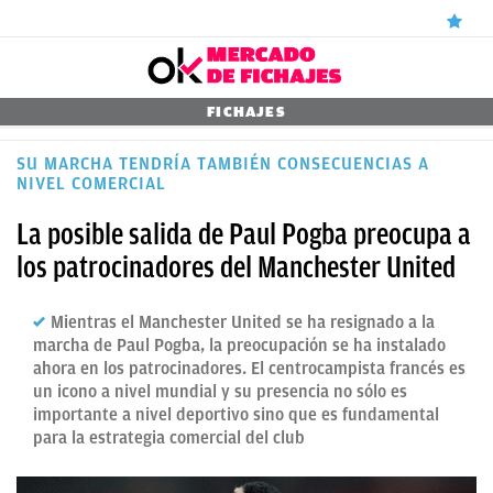
ÚLTIMAS
FICHAJES
NOTICIAS
SU MARCHA TENDRÍA TAMBIÉN CONSECUENCIAS A
NIVEL COMERCIAL
REAL
La posible salida de Paul Pogba preocupa a
MADRID
los patrocinadores del Manchester United
BALONCESTO
CANTERA
Mientras el Manchester United se ha resignado a la
marcha de Paul Pogba, la preocupación se ha instalado
FICHAJES
ahora en los patrocinadores. El centrocampista francés es
un icono a nivel mundial y su presencia no sólo es
DIRECTO
importante a nivel deportivo sino que es fundamental
para la estrategia comercial del club
FEMENINO
PAPARAZZI