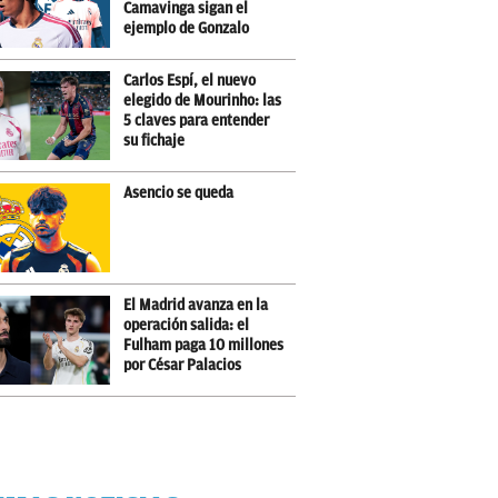
Camavinga sigan el
ejemplo de Gonzalo
Carlos Espí, el nuevo
elegido de Mourinho: las
5 claves para entender
su fichaje
Asencio se queda
El Madrid avanza en la
operación salida: el
Fulham paga 10 millones
por César Palacios