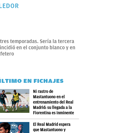
ALEDOR
tres temporadas. Sería la tercera
incidió en el conjunto blanco y en
afetero
ÚLTIMO EN FICHAJES
Ni rastro de
Mastantuono en el
entrenamiento del Real
Madrid: su llegada a la
Fiorentina es inminente
El Real Madrid espera
que Mastantuono y