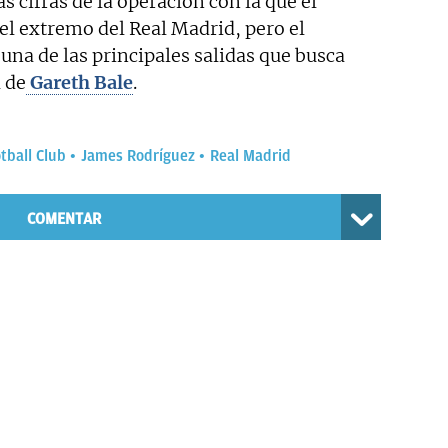
cifras de la operación con la que el
el extremo del Real Madrid, pero el
 una de las principales salidas que busca
 de
Gareth Bale
.
tball Club
James Rodríguez
Real Madrid
COMENTAR