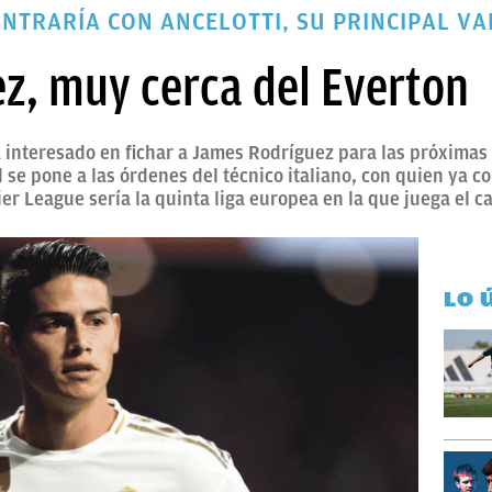
NTRARÍA CON ANCELOTTI, SU PRINCIPAL V
z, muy cerca del Everton
tá interesado en fichar a James Rodríguez para las próximas 
se pone a las órdenes del técnico italiano, con quien ya co
ier League sería la quinta liga europea en la que juega el c
LO 