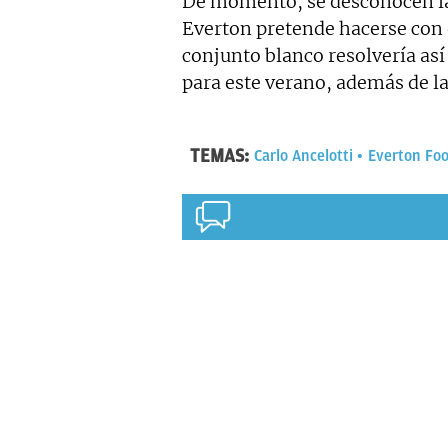
De momento, se desconocen las 
Everton pretende hacerse con 
conjunto blanco resolvería así
para este verano, además de la
TEMAS:
Carlo Ancelotti
Everton Foo