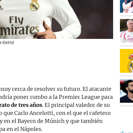
 (Getty)
muy cerca de resolver su futuro. El atacante
odría poner rumbo a la Premier League para
rato de tres años
. El principal valedor de su
o que Carlo Ancelotti, con el que el cafetero
d y en el Bayern de Múnich y que también
pa en el Nápoles.