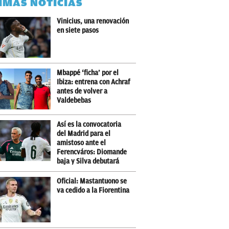
IMAS NOTICIAS
Vinicius, una renovación
en siete pasos
Mbappé ‘ficha’ por el
Ibiza: entrena con Achraf
antes de volver a
Valdebebas
Así es la convocatoria
del Madrid para el
amistoso ante el
Ferencváros: Diomande
baja y Silva debutará
Oficial: Mastantuono se
va cedido a la Fiorentina