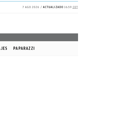
7 AGO 2026
ACTUALIZADO
16:59
CET
AJES
PAPARAZZI