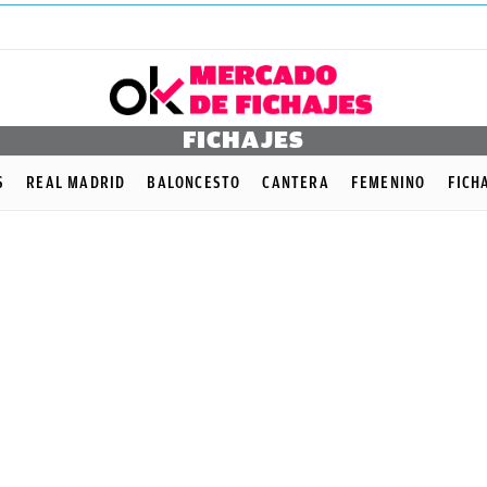
FICHAJES
S
REAL MADRID
BALONCESTO
CANTERA
FEMENINO
FICH