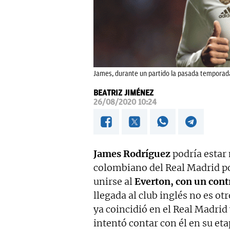
James, durante un partido la pasada temporada
BEATRIZ JIMÉNEZ
26/08/2020 10:24
James Rodríguez
podría estar 
colombiano del Real Madrid p
unirse al
Everton, con un cont
llegada al club inglés no es otr
ya coincidió en el Real Madri
intentó contar con él en su eta