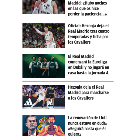
Madrid: «Hubo noches
en las que os hice
perder la paciencia…»
Oficial: Hezonja deja el
Real Madrid tras cuatro
temporadas y ficha por
los Cavaliers
El Real Madrid
comenzará la Euroliga
en Dubái y no jugará en
casa hasta la jornada 4
Hezonja deja el Real
Madrid para marcharse
a los Cavaliers
La renovación de Llull
nunca estuvo en duda:
«Seguirá hasta que él
quiera»