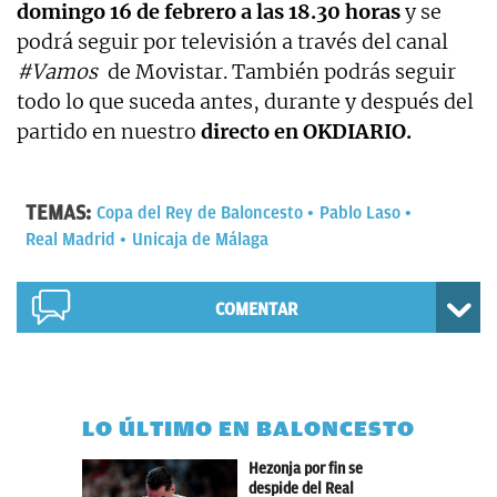
domingo 16 de febrero a las 18.30 horas
y se
podrá seguir por televisión a través del canal
#Vamos
de Movistar. También podrás seguir
todo lo que suceda antes, durante y después del
partido en nuestro
directo en OKDIARIO.
TEMAS:
Copa del Rey de Baloncesto
Pablo Laso
Real Madrid
Unicaja de Málaga
COMENTAR
LO ÚLTIMO EN BALONCESTO
Hezonja por fin se
despide del Real