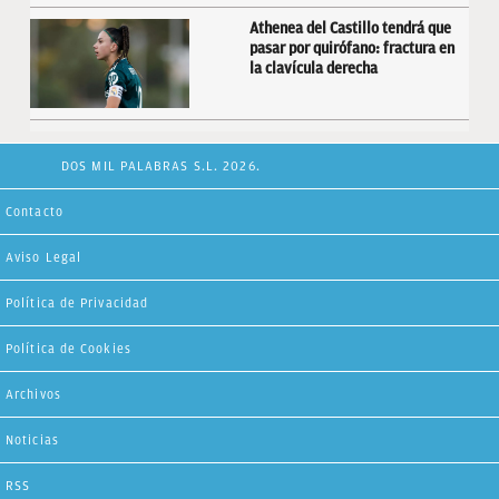
Athenea del Castillo tendrá que
pasar por quirófano: fractura en
la clavícula derecha
DOS MIL PALABRAS S.L. 2026.
Contacto
Aviso Legal
Política de Privacidad
Política de Cookies
Archivos
Noticias
RSS