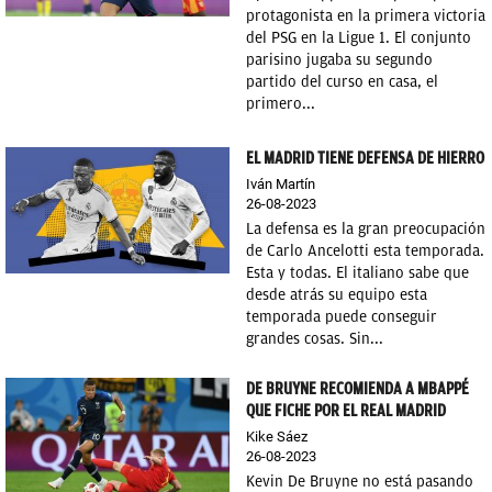
protagonista en la primera victoria
OKDIARIO
del PSG en la Ligue 1. El conjunto
parisino jugaba su segundo
partido del curso en casa, el
primero...
EL MADRID TIENE DEFENSA DE HIERRO
Iván Martín
26-08-2023
La defensa es la gran preocupación
de Carlo Ancelotti esta temporada.
Esta y todas. El italiano sabe que
desde atrás su equipo esta
temporada puede conseguir
grandes cosas. Sin...
DE BRUYNE RECOMIENDA A MBAPPÉ
QUE FICHE POR EL REAL MADRID
Kike Sáez
26-08-2023
Kevin De Bruyne no está pasando