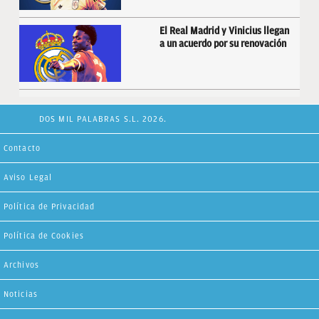
El Real Madrid y Vinicius llegan
a un acuerdo por su renovación
DOS MIL PALABRAS S.L. 2026.
Contacto
Aviso Legal
Política de Privacidad
Política de Cookies
Archivos
Noticias