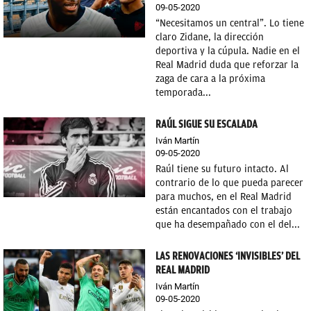
09-05-2020
“Necesitamos un central”. Lo tiene
claro Zidane, la dirección
deportiva y la cúpula. Nadie en el
Real Madrid duda que reforzar la
zaga de cara a la próxima
temporada...
RAÚL SIGUE SU ESCALADA
Iván Martín
09-05-2020
Raúl tiene su futuro intacto. Al
contrario de lo que pueda parecer
para muchos, en el Real Madrid
están encantados con el trabajo
que ha desempañado con el del...
LAS RENOVACIONES ‘INVISIBLES’ DEL
REAL MADRID
Iván Martín
09-05-2020