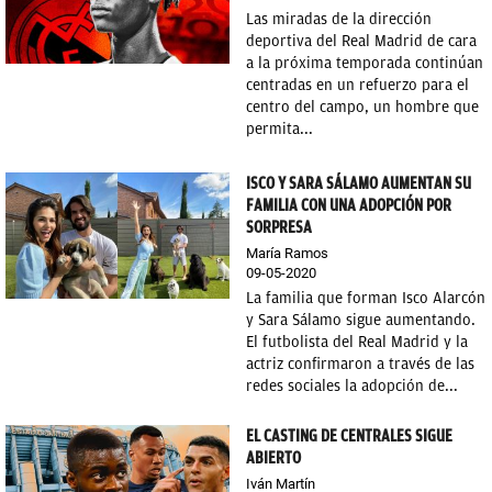
Las miradas de la dirección
OKDIARIO
deportiva del Real Madrid de cara
a la próxima temporada continúan
centradas en un refuerzo para el
centro del campo, un hombre que
permita...
ISCO Y SARA SÁLAMO AUMENTAN SU
FAMILIA CON UNA ADOPCIÓN POR
SORPRESA
María Ramos
09-05-2020
La familia que forman Isco Alarcón
y Sara Sálamo sigue aumentando.
El futbolista del Real Madrid y la
actriz confirmaron a través de las
redes sociales la adopción de...
EL CASTING DE CENTRALES SIGUE
ABIERTO
Iván Martín