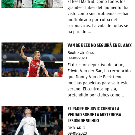
El Real Madrid, como todos los
grandes clubes del momento, ha
visto como sus problemas se han
multiplicado por culpa del
coronavirus. La vida de todos se
ha parado,...
VAN DE BEEK NO SEGUIRÁ EN EL AJAX
Beatriz Jiménez
09-05-2020
El director deportivo del Ajax,
Edwin Van der Sar, ha reconocido
que Donny Van de Beek tiene
muchas papeletas para salir este
verano. El centrocampista,
pretendido por clubes como...
EL PADRE DE JOVIC CUENTA LA
VERDAD SOBRE LA MISTERIOSA
LESIÓN DE SU HIJO
OKDIARIO
09-05-2020