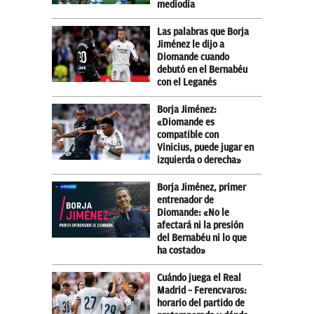
mediodía
Las palabras que Borja
Jiménez le dijo a
Diomande cuando
debutó en el Bernabéu
con el Leganés
Borja Jiménez:
«Diomande es
compatible con
Vinicius, puede jugar en
izquierda o derecha»
Borja Jiménez, primer
entrenador de
Diomande: «No le
afectará ni la presión
del Bernabéu ni lo que
ha costado»
Cuándo juega el Real
Madrid – Ferencvaros:
horario del partido de