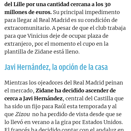
del Lille por una cantidad cercana a los 30
millones de euros.
Su principal impedimento
para llegar al Real Madrid es su condición de
extracomunitario. A pesar de que el club trabaja
para que Vinicius deje de ocupar plaza de
extranjero, por el momento el cupo en la
plantilla de Zidane está lleno.
Javi Hernández, la opción de la casa
Mientras los ojeadores del Real Madrid peinan
el mercado,
Zidane ha decidido ascender de
cerca a Javi Hernández
, central del Castilla que
ha sido un fijo para Raúl esta temporada y al
que
Zizou
no ha perdido de vista desde que se
lo llevó en verano a la gira por Estados Unidos.
El francés ha decidido contar con el andaluz en