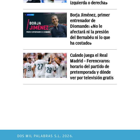
izquierda o derecha»
Borja Jiménez, primer
entrenador de
Diomande: «No le
afectará ni la presión
del Bernabéu ni lo que
ha costado»
Cuándo juega el Real
Madrid – Ferencvaros:
horario del partido de
pretemporada y dónde
ver por televisión gratis
DOS MIL PALABRAS S.L. 2026.