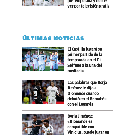
pretemporada y dónde
ver por televisión gratis
ÚLTIMAS NOTICIAS
El Castilla jugará su
primer partido de la
temporada en el Di
Stéfano a la una del
mediodía
Las palabras que Borja
Jiménez le dijo a
Diomande cuando
debutó en el Bernabéu
con el Leganés
Borja Jiménez:
«Diomande es
compatible con
Vinicius, puede jugar en