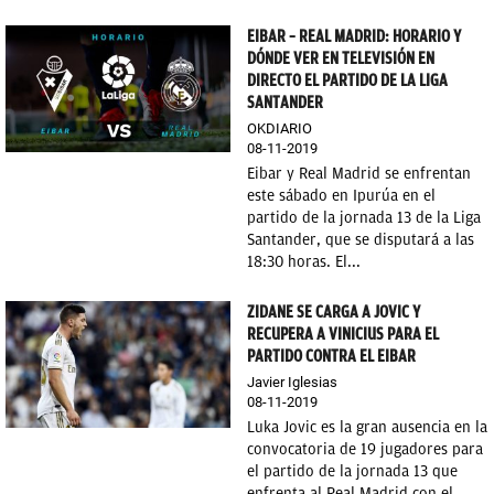
EIBAR – REAL MADRID: HORARIO Y
DÓNDE VER EN TELEVISIÓN EN
DIRECTO EL PARTIDO DE LA LIGA
SANTANDER
OKDIARIO
08-11-2019
Eibar y Real Madrid se enfrentan
este sábado en Ipurúa en el
partido de la jornada 13 de la Liga
Santander, que se disputará a las
18:30 horas. El...
ZIDANE SE CARGA A JOVIC Y
RECUPERA A VINICIUS PARA EL
PARTIDO CONTRA EL EIBAR
Javier Iglesias
08-11-2019
Luka Jovic es la gran ausencia en la
convocatoria de 19 jugadores para
el partido de la jornada 13 que
enfrenta al Real Madrid con el