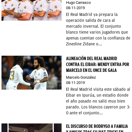
Hugo Carrasco
08-11-2019
OKDIARIO
El Real Madrid ya prepara la
operación salida de cara al
mercado invernal. El conjunto
blanco tiene varios jugadores que
apenas cuentan con la confianza de
Zinedine Zidane o...
ALINEACIÓN DEL REAL MADRID
CONTRA EL EIBAR: MENDY ENTRA POR
MARCELO EN EL ONCE DE GALA
Marcelo González
08-11-2019
El Real Madrid visita este sábado al
Eibar en Ipurúa, un estadio donde
el año pasado no salió muy bien
parado. Los blancos cayeron por 3-
0 ante el conjunto...
EL DISCURSO DE RODRYGO A FAMILIA