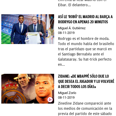
Eibar. El delantero...
ASÍ LE ‘ROBÓ’ EL MADRID AL BARÇA A
RODRYGO EN APENAS 20 MINUTOS
Miguel Á. Gutiérrez
08-11-2019
Rodrygo es el hombre de moda.
Todo el mundo habla del brasileño
tras el partidazo que se marcó en
el Santiago Bernabéu ante el
Galatasaray. Su hat-trick perfecto
en...
ZIDANE: «DE MBAPPÉ SÓLO DIJE LO
QUE DESEA EL JUGADOR Y LO VOLVERÉ
A DECIR TODOS LOS DÍAS»
Miguel Zorío
08-11-2019
Zinedine Zidane compareció ante
los medios de comunicación en la
previa del partido de este sábado