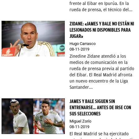
frente al Eibar en Ipurúa. En la
rueda de prensa, el técnico del...
ZIDANE: «JAMES Y BALE NO ESTÁN NI
LESIONADOS NI DISPONIBLES PARA
JUGAR»
Hugo Carrasco
08-11-2019
Zinedine Zidane atendió a los
medios de comunicación en la
rueda de prensa previa al partido
del Eibar. El Real Madrid afronta
un nuevo encuentro de la Liga
Santander...
JAMES Y BALE SIGUEN SIN
ENTRENARSE… ANTES DE IRSE CON
SUS SELECCIONES
Miguel Zorío
08-11-2019
El Real Madrid se ha ejercitado