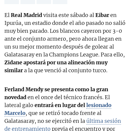
El
Real Madrid
visita este sábado al
Eibar
en
Ipurúa, un estadio donde el año pasado no salió
muy bien parado. Los blancos cayeron por 3-0
ante el conjunto armero, pero ahora llegan en
un su mejor momento después de golear al
Galatasaray en la Champions League. Para ello,
Zidane apostará por una alineación muy
similar
a la que venció al conjunto turco.
Ferland Mendy se presenta como la gran
novedad
en el once del técnico francés. El
lateral galo
entrará en lugar del
lesionado
Marcelo
, que se retiró tocado frente al
Galatasaray, no se ejercitó en la
última sesión
de entrenamiento
previa el encuentro y por