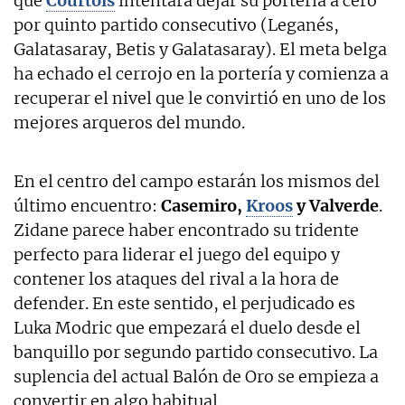
que
Courtois
intentará dejar su portería a cero
por quinto partido consecutivo (Leganés,
Galatasaray, Betis y Galatasaray). El meta belga
ha echado el cerrojo en la portería y comienza a
recuperar el nivel que le convirtió en uno de los
mejores arqueros del mundo.
En el centro del campo estarán los mismos del
último encuentro:
Casemiro,
Kroos
y Valverde
.
Zidane parece haber encontrado su tridente
perfecto para liderar el juego del equipo y
contener los ataques del rival a la hora de
defender. En este sentido, el perjudicado es
Luka Modric que empezará el duelo desde el
banquillo por segundo partido consecutivo. La
suplencia del actual Balón de Oro se empieza a
convertir en algo habitual.