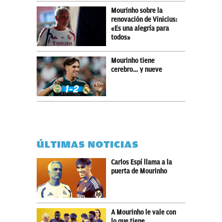
Mourinho sobre la
renovación de Vinicius:
«Es una alegría para
todos»
Mourinho tiene
cerebro… y nueve
ÚLTIMAS NOTICIAS
Carlos Espí llama a la
puerta de Mourinho
A Mourinho le vale con
lo que tiene