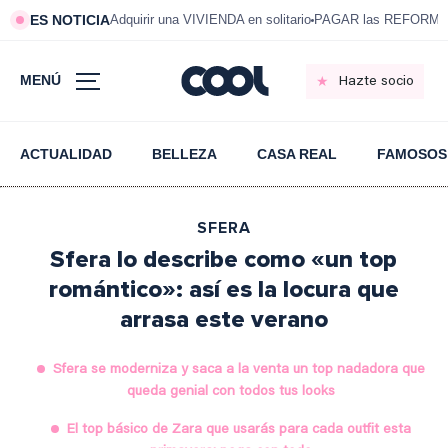
ES NOTICIA
Adquirir una VIVIENDA en solitario
PAGAR las REFORMAS 
MENÚ
Hazte socio
ACTUALIDAD
BELLEZA
CASA REAL
FAMOSOS
SFERA
Sfera lo describe como «un top
romántico»: así es la locura que
arrasa este verano
Sfera se moderniza y saca a la venta un top nadadora que
queda genial con todos tus looks
El top básico de Zara que usarás para cada outfit esta