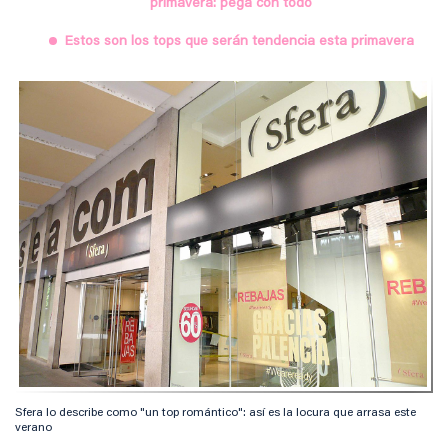
primavera: pega con todo
Estos son los tops que serán tendencia esta primavera
Sfera lo describe como "un top romántico": así es la locura que arrasa este
verano