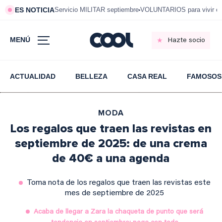
ES NOTICIA
Servicio MILITAR septiembre
VOLUNTARIOS para vivir e
MENÚ
Hazte socio
ACTUALIDAD
BELLEZA
CASA REAL
FAMOSOS
MODA
Los regalos que traen las revistas en
septiembre de 2025: de una crema
de 40€ a una agenda
Toma nota de los regalos que traen las revistas este
mes de septiembre de 2025
Acaba de llegar a Zara la chaqueta de punto que será