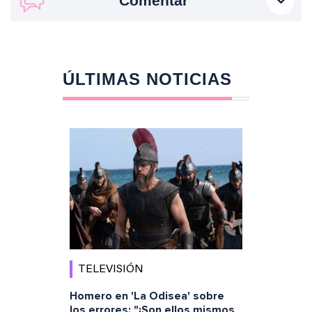
Comentar
ÚLTIMAS NOTICIAS
TELEVISIÓN
Homero en 'La Odisea' sobre
los errores: "¡Son ellos mismos