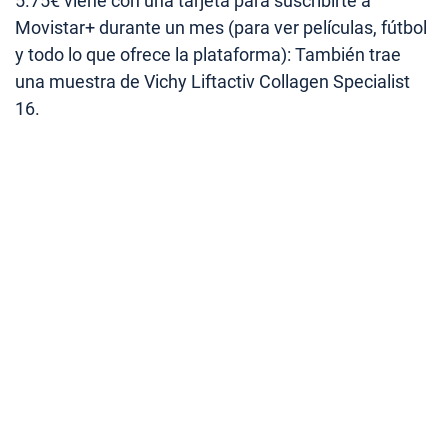
5.75€ viene con una tarjeta para suscribirte a
Movistar+ durante un mes (para ver películas, fútbol
y todo lo que ofrece la plataforma): También trae
una muestra de Vichy Liftactiv Collagen Specialist
16.