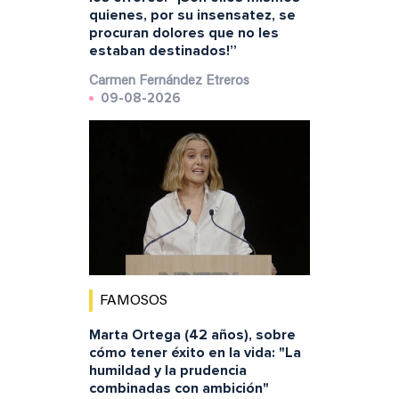
quienes, por su insensatez, se
procuran dolores que no les
estaban destinados!”
Carmen Fernández Etreros
09-08-2026
FAMOSOS
Marta Ortega (42 años), sobre
cómo tener éxito en la vida: "La
humildad y la prudencia
combinadas con ambición"