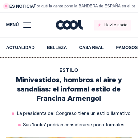
ES NOTICIA
Por qué la gente pone la BANDERA de ESPAÑA en el bal
MENÚ
Hazte socio
ACTUALIDAD
BELLEZA
CASA REAL
FAMOSOS
ESTILO
Minivestidos, hombros al aire y
sandalias: el informal estilo de
Francina Armengol
La presidenta del Congreso tiene un estilo llamativo
Sus 'looks' podrían considerarse poco formales