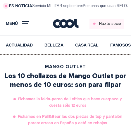
ES NOTICIA
Servicio MILITAR septiembre
Personas que usan RELOJ
MENÚ
Hazte socio
ACTUALIDAD
BELLEZA
CASA REAL
FAMOSOS
MANGO OUTLET
Los 10 chollazos de Mango Outlet por
menos de 10 euros: son para flipar
Fichamos la falda-pareo de Lefties que hace cuerpazo y
cuesta sólo 12 euros
Fichamos en Pull&Bear las dos piezas de top y pantalón
pareo: arrasa en España y está en rebajas