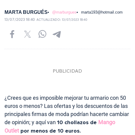
MARTA BURGUÉS
@marburgues
marta193@hotmail.com
13/07/2023 18:40
ACTUALIZADO:
13/07/2023 18:40
¿Crees que es imposible mejorar tu armario con 50
euros o menos? Las ofertas y los descuentos de las
principales firmas de moda podrían hacerte cambiar
de opinión; y aquí van
10 chollazos de
Mango
Outlet
por menos de 10 euros.