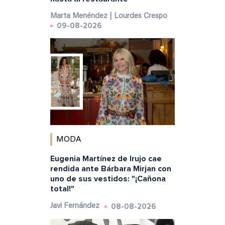
Marta Menéndez | Lourdes Crespo
09-08-2026
MODA
Eugenia Martínez de Irujo cae
rendida ante Bárbara Mirjan con
uno de sus vestidos: "¡Cañona
total!"
08-08-2026
Javi Fernández