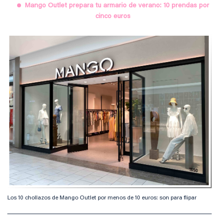
Mango Outlet prepara tu armario de verano: 10 prendas por
cinco euros
Los 10 chollazos de Mango Outlet por menos de 10 euros: son para flipar