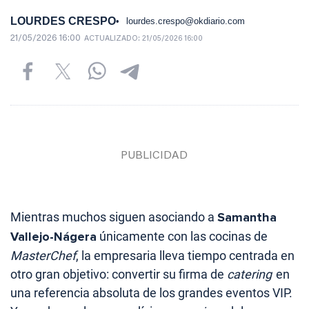
LOURDES CRESPO
lourdes.crespo@okdiario.com
21/05/2026 16:00
ACTUALIZADO:
21/05/2026 16:00
Mientras muchos siguen asociando a
Samantha
Vallejo-Nágera
únicamente con las cocinas de
MasterChef
, la empresaria lleva tiempo centrada en
otro gran objetivo: convertir su firma de
catering
en
una referencia absoluta de los grandes eventos VIP.