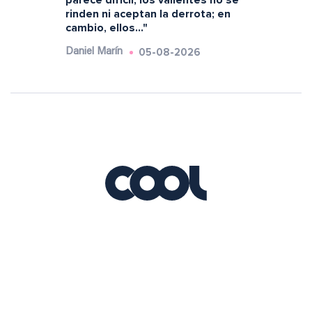
parece difícil, los valientes no se
rinden ni aceptan la derrota; en
cambio, ellos..."
05-08-2026
Daniel Marín