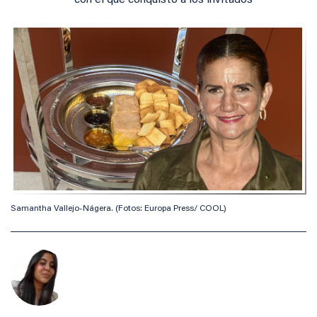
con el que conquistó a los invitados
Samantha Vallejo-Nágera. (Fotos: Europa Press/ COOL)