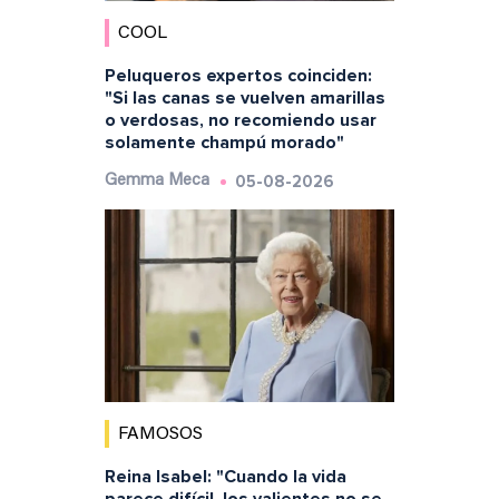
COOL
Peluqueros expertos coinciden:
"Si las canas se vuelven amarillas
o verdosas, no recomiendo usar
solamente champú morado"
05-08-2026
Gemma Meca
FAMOSOS
Reina Isabel: "Cuando la vida