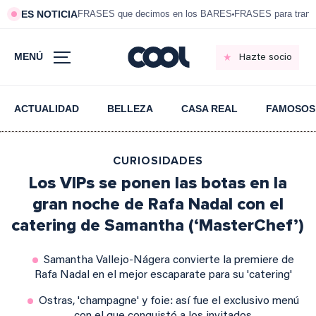
ES NOTICIA
FRASES que decimos en los BARES
FRASES para tranqui
MENÚ
Hazte socio
ACTUALIDAD
BELLEZA
CASA REAL
FAMOSOS
CURIOSIDADES
Los VIPs se ponen las botas en la
gran noche de Rafa Nadal con el
catering de Samantha (‘MasterChef’)
Samantha Vallejo-Nágera convierte la premiere de
Rafa Nadal en el mejor escaparate para su 'catering'
Ostras, 'champagne' y foie: así fue el exclusivo menú