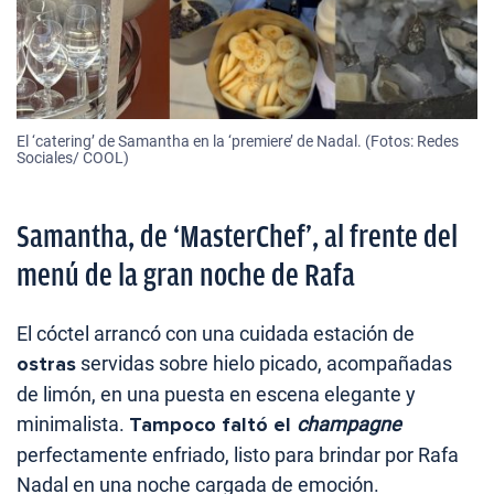
El ‘catering’ de Samantha en la ‘premiere’ de Nadal. (Fotos: Redes
Sociales/ COOL)
Samantha, de ‘MasterChef’, al frente del
menú de la gran noche de Rafa
El cóctel arrancó con una cuidada estación de
ostras
servidas sobre hielo picado, acompañadas
de limón, en una puesta en escena elegante y
minimalista.
Tampoco faltó el
champagne
perfectamente enfriado, listo para brindar por Rafa
Nadal en una noche cargada de emoción.