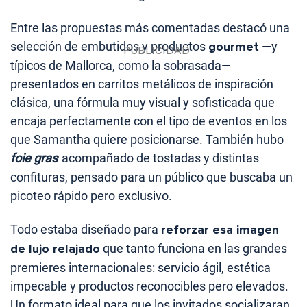
Entre las propuestas más comentadas destacó una
selección de embutidos y productos
gourmet
—y
típicos de Mallorca, como la sobrasada—
presentados en carritos metálicos de inspiración
clásica, una fórmula muy visual y sofisticada que
encaja perfectamente con el tipo de eventos en los
que Samantha quiere posicionarse. También hubo
foie gras
acompañado de tostadas y distintas
confituras, pensado para un público que buscaba un
picoteo rápido pero exclusivo.
Todo estaba diseñado para
reforzar esa imagen
de lujo relajado
que tanto funciona en las grandes
premieres internacionales: servicio ágil, estética
impecable y productos reconocibles pero elevados.
Un formato ideal para que los invitados socializaran