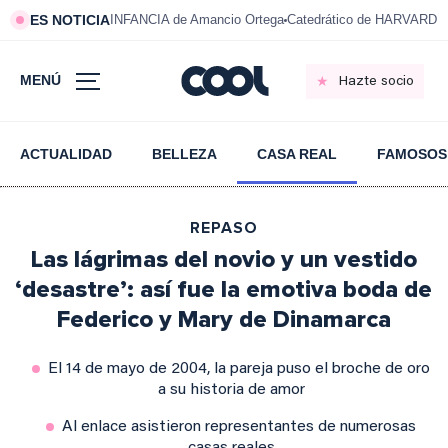
ES NOTICIA
INFANCIA de Amancio Ortega
Catedrático de HARVARD s
MENÚ
Hazte socio
ACTUALIDAD
BELLEZA
CASA REAL
FAMOSOS
REPASO
Las lágrimas del novio y un vestido
‘desastre’: así fue la emotiva boda de
Federico y Mary de Dinamarca
El 14 de mayo de 2004, la pareja puso el broche de oro
a su historia de amor
Al enlace asistieron representantes de numerosas