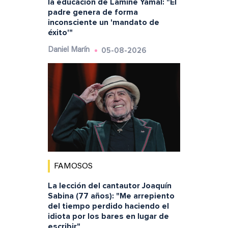
la educación de Lamine Yamal: "El
padre genera de forma
inconsciente un 'mandato de
éxito'"
05-08-2026
Daniel Marín
FAMOSOS
La lección del cantautor Joaquín
Sabina (77 años): "Me arrepiento
del tiempo perdido haciendo el
idiota por los bares en lugar de
escribir"