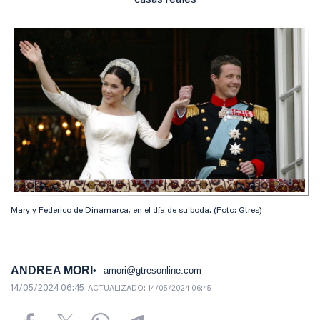
casas reales
Mary y Federico de Dinamarca, en el día de su boda. (Foto: Gtres)
ANDREA MORI
amori@gtresonline.com
14/05/2024 06:45
ACTUALIZADO:
14/05/2024 06:45