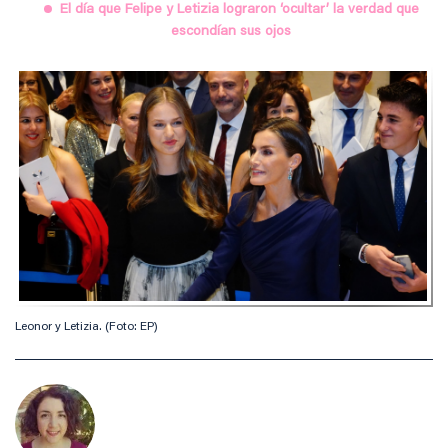
El día que Felipe y Letizia lograron ‘ocultar’ la verdad que
escondían sus ojos
Leonor y Letizia. (Foto: EP)