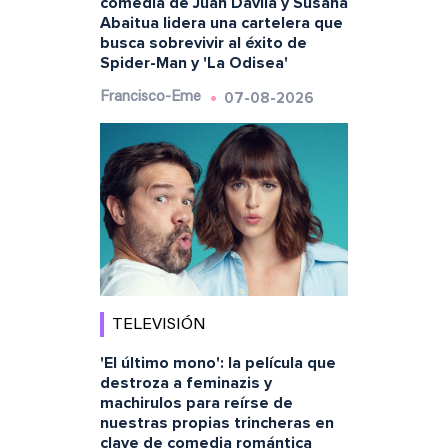
comedia de Juan Dávila y Susana
Abaitua lidera una cartelera que
busca sobrevivir al éxito de
Spider-Man y 'La Odisea'
07-08-2026
Francisco-Eme
TELEVISIÓN
'El último mono': la película que
destroza a feminazis y
machirulos para reírse de
nuestras propias trincheras en
clave de comedia romántica