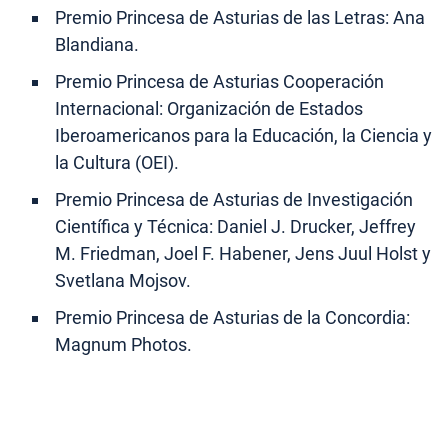
Premio Princesa de Asturias de las Letras: Ana
Blandiana.
Premio Princesa de Asturias Cooperación
Internacional: Organización de Estados
Iberoamericanos para la Educación, la Ciencia y
la Cultura (OEI).
Premio Princesa de Asturias de Investigación
Científica y Técnica: Daniel J. Drucker, Jeffrey
M. Friedman, Joel F. Habener, Jens Juul Holst y
Svetlana Mojsov.
Premio Princesa de Asturias de la Concordia:
Magnum Photos.