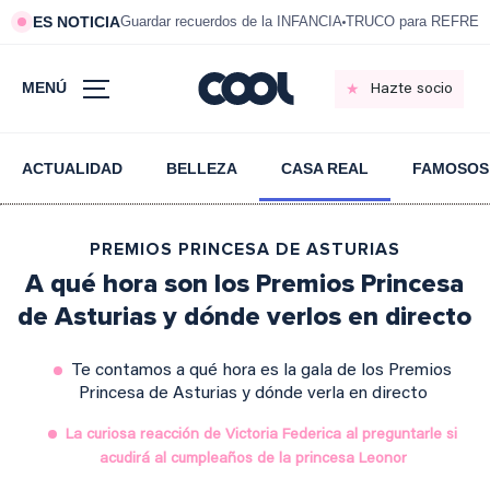
ES NOTICIA
Guardar recuerdos de la INFANCIA
TRUCO para REFRESC
MENÚ
Hazte socio
ACTUALIDAD
BELLEZA
CASA REAL
FAMOSOS
PREMIOS PRINCESA DE ASTURIAS
A qué hora son los Premios Princesa
de Asturias y dónde verlos en directo
Te contamos a qué hora es la gala de los Premios
Princesa de Asturias y dónde verla en directo
La curiosa reacción de Victoria Federica al preguntarle si
acudirá al cumpleaños de la princesa Leonor