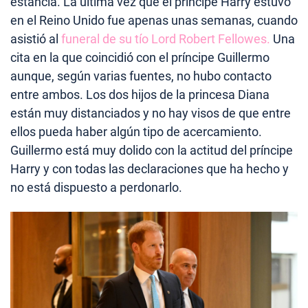
estancia. La última vez que el príncipe Harry estuvo
en el Reino Unido fue apenas unas semanas, cuando
asistió al
funeral de su tío Lord Robert Fellowes.
Una
cita en la que coincidió con el príncipe Guillermo
aunque, según varias fuentes, no hubo contacto
entre ambos. Los dos hijos de la princesa Diana
están muy distanciados y no hay visos de que entre
ellos pueda haber algún tipo de acercamiento.
Guillermo está muy dolido con la actitud del príncipe
Harry y con todas las declaraciones que ha hecho y
no está dispuesto a perdonarlo.