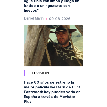
agua tibia con limón y luego un
batido o un aguacate con
huevos"
09-08-2026
Daniel Marín
TELEVISIÓN
Hace 60 años se estrenó la
mejor película western de Clint
Eastwood: hoy puedes verla en
España a través de Movistar
Plus