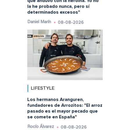
que anduvo con la heroína. Yo no
la he probado nunca, pero sí
determinados excesos"
08-08-2026
Daniel Marín
LIFESTYLE
Los hermanos Aranguren,
fundadores de Arrozitos: "El arroz
pasado es el mayor pecado que
se comete en España"
08-08-2026
Rocío Álvarez