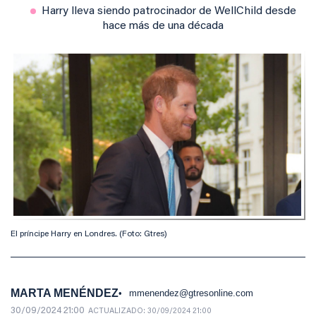
Harry lleva siendo patrocinador de WellChild desde
hace más de una década
El príncipe Harry en Londres. (Foto: Gtres)
MARTA MENÉNDEZ
mmenendez@gtresonline.com
30/09/2024 21:00
ACTUALIZADO:
30/09/2024 21:00