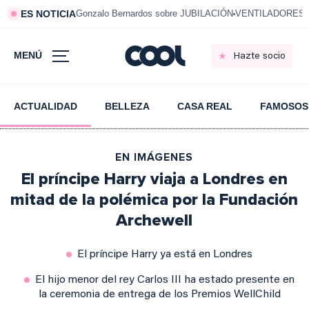
ES NOTICIA
Gonzalo Bernardos sobre JUBILACIÓN
VENTILADORES e
MENÚ
Hazte socio
ACTUALIDAD
BELLEZA
CASA REAL
FAMOSOS
EN IMÁGENES
El príncipe Harry viaja a Londres en
mitad de la polémica por la Fundación
Archewell
El príncipe Harry ya está en Londres
El hijo menor del rey Carlos III ha estado presente en
la ceremonia de entrega de los Premios WellChild