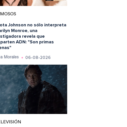
AMOSOS
ota Johnson no sólo interpreta
rilyn Monroe, una
estigadora revela que
parten ADN: "Son primas
enas"
06-08-2026
a Morales
LEVISIÓN