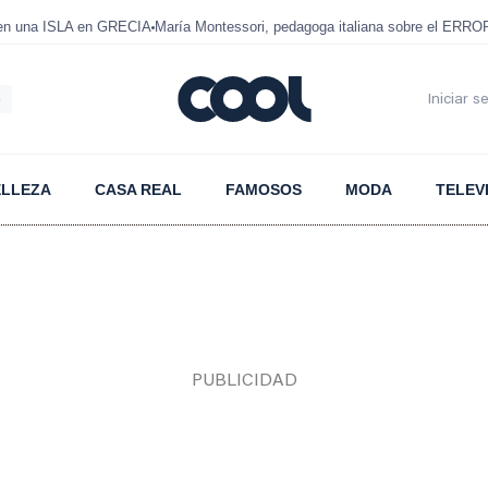
 en una ISLA en GRECIA
María Montessori, pedagoga italiana sobre el ERRO
6
Iniciar s
ELLEZA
CASA REAL
FAMOSOS
MODA
TELEV