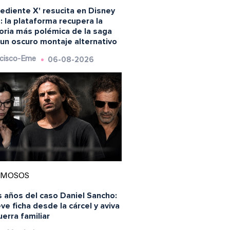
ediente X' resucita en Disney
: la plataforma recupera la
oria más polémica de la saga
 un oscuro montaje alternativo
06-08-2026
cisco-Eme
AMOSOS
s años del caso Daniel Sancho:
e ficha desde la cárcel y aviva
uerra familiar