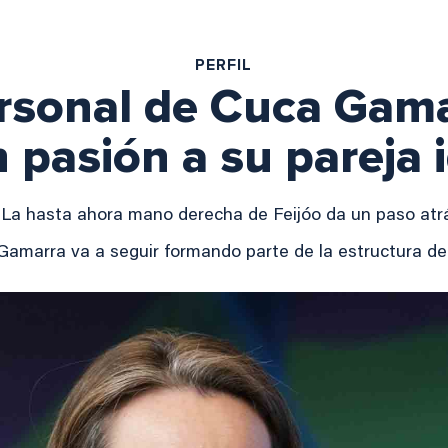
PERFIL
ersonal de Cuca Gama
 pasión a su pareja 
La hasta ahora mano derecha de Feijóo da un paso atr
Gamarra va a seguir formando parte de la estructura del