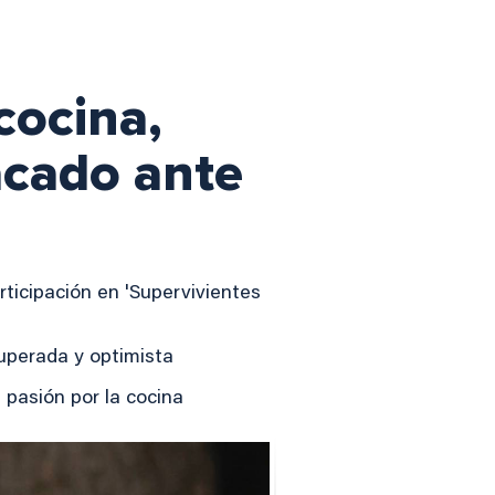
cocina,
tacado ante
rticipación en 'Supervivientes
uperada y optimista
 pasión por la cocina