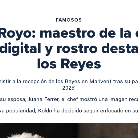
FAMOSOS
Royo: maestro de la 
digital y rostro des
los Reyes
istir a la recepción de los Reyes en Marivent tras su pa
2025'
u esposa, Juana Ferrer, el chef mostró una imagen rec
a popularidad, Koldo ha decidido seguir enfocado en su