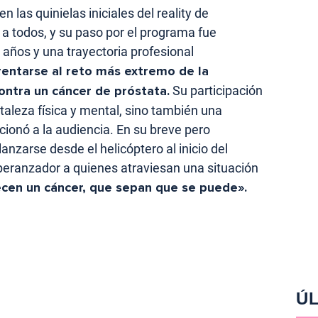
las quinielas iniciales del reality de
ó a todos, y su paso por el programa fue
años y una trayectoria profesional
rentarse al reto más extremo de la
ontra un cáncer de próstata.
Su participación
rtaleza física y mental, sino también una
ionó a la audiencia. En su breve pero
nzarse desde el helicóptero al inicio del
eranzador a quienes atraviesan una situación
cen un cáncer, que sepan que se puede».
ÚL