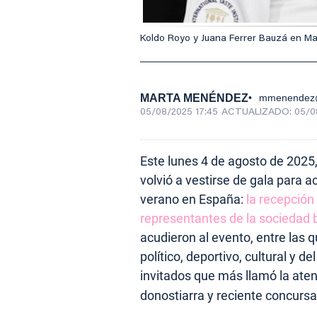
Koldo Royo y Juana Ferrer Bauzá en Mar
MARTA MENÉNDEZ
mmenendez@
05/08/2025 17:45
ACTUALIZADO:
05/0
Este lunes 4 de agosto de 2025
volvió a vestirse de gala para 
verano en España:
la recepción
representantes de la sociedad b
acudieron al evento, entre las
político, deportivo, cultural y 
invitados que más llamó la ate
donostiarra y reciente concurs