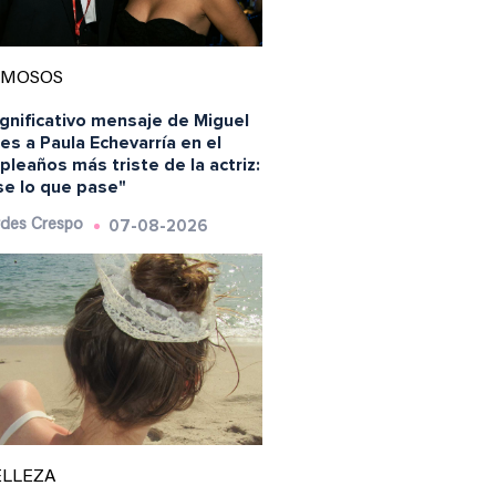
AMOSOS
ignificativo mensaje de Miguel
es a Paula Echevarría en el
leaños más triste de la actriz:
se lo que pase"
07-08-2026
des Crespo
ELLEZA