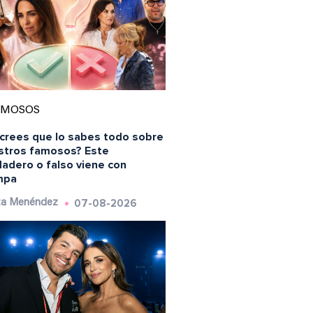
AMOSOS
 crees que lo sabes todo sobre
stros famosos? Este
dadero o falso viene con
mpa
07-08-2026
ta Menéndez