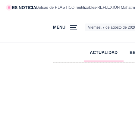
ES NOTICIA
Bolsas de PLÁSTICO reutilizables
REFLEXIÓN Mahatm
MENÚ
Viernes, 7 de agosto de 202
ACTUALIDAD
B