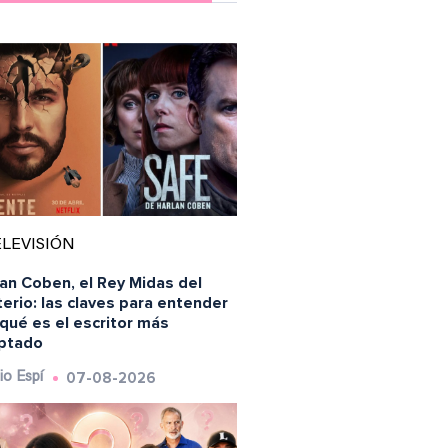
LEVISIÓN
an Coben, el Rey Midas del
erio: las claves para entender
qué es el escritor más
ptado
07-08-2026
io Espí