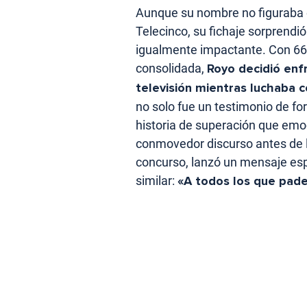
Aunque su nombre no figuraba en 
Telecinco, su fichaje sorprendi
igualmente impactante. Con 66 
consolidada,
Royo decidió enf
televisión mientras luchaba c
no solo fue un testimonio de fo
historia de superación que emoc
conmovedor discurso antes de la
concurso, lanzó un mensaje esp
similar:
«A todos los que pade