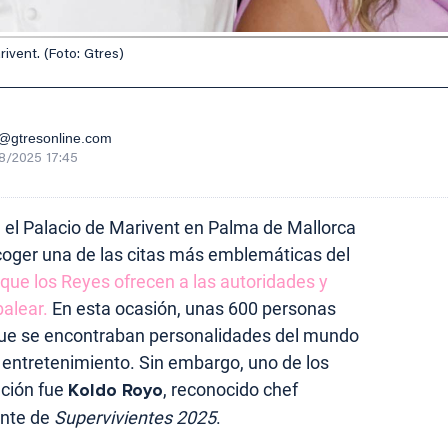
ivent. (Foto: Gtres)
gtresonline.com
8/2025 17:45
, el Palacio de Marivent en Palma de Mallorca
acoger una de las citas más emblemáticas del
 que los Reyes ofrecen a las autoridades y
alear.
En esta ocasión, unas 600 personas
 que se encontraban personalidades del mundo
del entretenimiento. Sin embargo, uno de los
nción fue
Koldo Royo
, reconocido chef
ante de
Supervivientes 2025
.