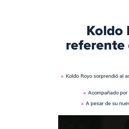
Koldo 
referente 
Koldo Royo sorprendió al as
Acompañado por s
A pesar de su nuev