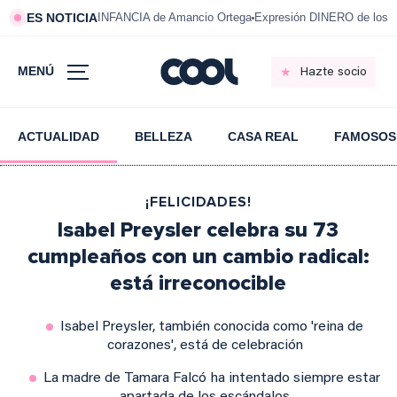
ES NOTICIA
INFANCIA de Amancio Ortega
Expresión DINERO de los m
MENÚ
Hazte socio
ACTUALIDAD
BELLEZA
CASA REAL
FAMOSOS
¡FELICIDADES!
Isabel Preysler celebra su 73
cumpleaños con un cambio radical:
está irreconocible
Isabel Preysler, también conocida como 'reina de
corazones', está de celebración
La madre de Tamara Falcó ha intentado siempre estar