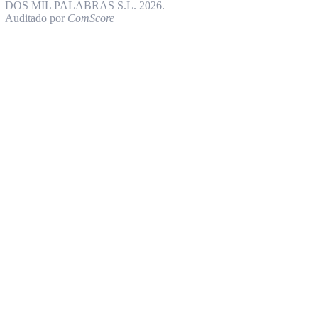
DOS MIL PALABRAS S.L. 2026.
Auditado por
ComScore