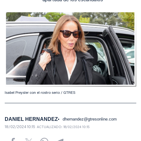
apartada de los escándalos
Isabel Preysler con el rostro serio / GTRES
DANIEL HERNANDEZ
dhernandez@gtresonline.com
18/02/2024 10:15
ACTUALIZADO:
18/02/2024 10:15