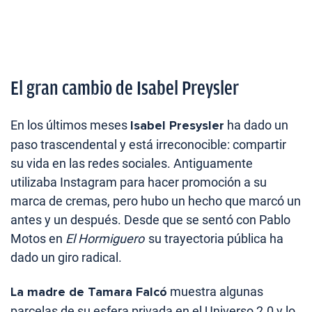
El gran cambio de Isabel Preysler
En los últimos meses
Isabel Presysler
ha dado un
paso trascendental y está irreconocible: compartir
su vida en las redes sociales. Antiguamente
utilizaba Instagram para hacer promoción a su
marca de cremas, pero hubo un hecho que marcó un
antes y un después. Desde que se sentó con Pablo
Motos en
El Hormiguero
su trayectoria pública ha
dado un giro radical.
La madre de Tamara Falcó
muestra algunas
parcelas de su esfera privada en el Universo 2.0 y lo