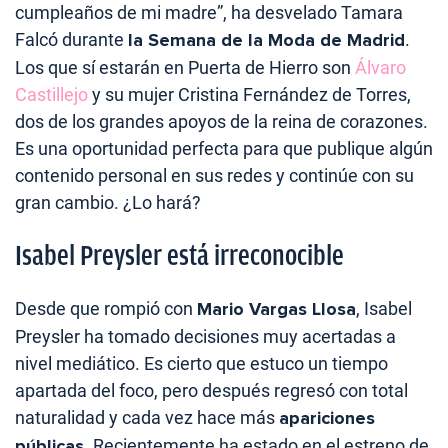
cumpleaños de mi madre”, ha desvelado Tamara
Falcó durante
la Semana de la Moda de Madrid
.
Los que sí estarán en Puerta de Hierro son
Álvaro
Castillejo
y su mujer Cristina Fernández de Torres,
dos de los grandes apoyos de la reina de corazones.
Es una oportunidad perfecta para que publique algún
contenido personal en sus redes y continúe con su
gran cambio. ¿Lo hará?
Isabel Preysler está irreconocible
Desde que rompió con
Mario Vargas Llosa
, Isabel
Preysler ha tomado decisiones muy acertadas a
nivel mediático. Es cierto que estuco un tiempo
apartada del foco, pero después regresó con total
naturalidad y cada vez hace más
apariciones
públicas
. Recientemente ha estado en el estreno de