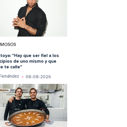
AMOSOS
oya: "Hay que ser fiel a los
ncipios de uno mismo y que
e te calle"
08-08-2026
 Fernández