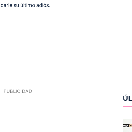
darle su último adiós.
ÚL