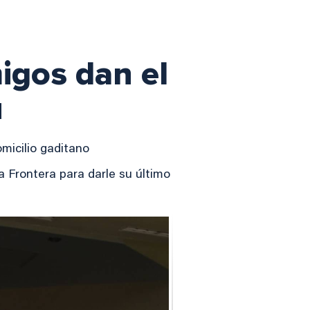
igos dan el
u
omicilio gaditano
a Frontera para darle su último