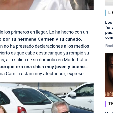
LI
Los
fund
de los primeros en llegar. Lo ha hecho con un
pas
com
por su hermana Carmen y su cuñado
,
n no ha prestado declaraciones a los medios
Rocí
cierto es que cabe destacar que ya rompió su
as, a la salida de su domicilio en Madrid. «La
porque era una chica muy joven y bueno
…
oria Camila están muy afectados», expresó.
TE