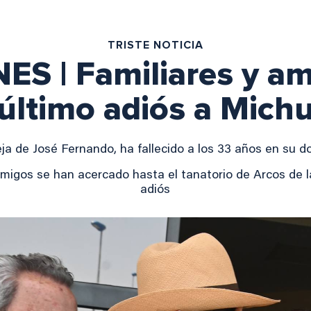
TRISTE NOTICIA
S | Familiares y am
último adiós a Mich
ja de José Fernando, ha fallecido a los 33 años en su d
y amigos se han acercado hasta el tanatorio de Arcos de l
adiós