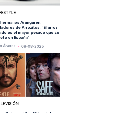
FESTYLE
 hermanos Aranguren,
adores de Arrozitos: "El arroz
ado es el mayor pecado que se
ete en España"
08-08-2026
o Álvarez
LEVISIÓN