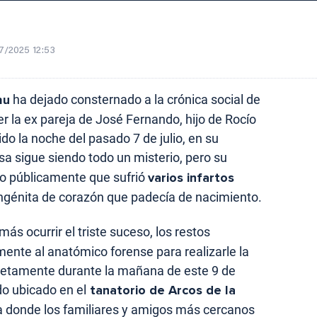
7/2025 12:53
hu
ha dejado consternado a la crónica social de
er la ex pareja de José Fernando, hijo de Rocío
do la noche del pasado 7 de julio, en su
a sigue siendo todo un misterio, pero su
o públicamente que sufrió
varios infartos
ngénita de corazón que padecía de nacimiento.
más ocurrir el triste suceso, los restos
ente al anatómico forense para realizarle la
retamente durante la mañana de este 9 de
ido ubicado en el
tanatorio de Arcos de la
a donde los familiares y amigos más cercanos