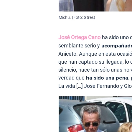
Michu. (Foto: Gtres)
José Ortega Cano
ha sido uno 
semblante serio y
acompañado 
Aniceto. Aunque en esta ocasió
que han captado su llegada, lo 
silencio, hace tan sólo unas hor
verdad que
ha sido una pena, 
La vida […] José Fernando y Gl