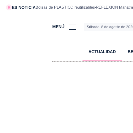
ES NOTICIA
Bolsas de PLÁSTICO reutilizables
REFLEXIÓN Mahatm
MENÚ
Sábado, 8 de agosto de 202
ACTUALIDAD
B