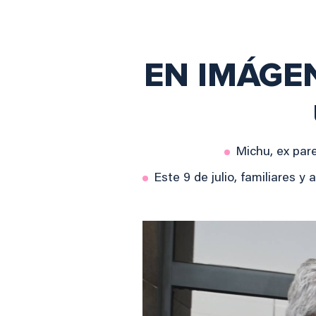
EN IMÁGENE
Michu, ex pare
Este 9 de julio, familiares 