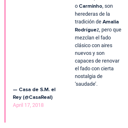
o
Carminho
, son
herederas de la
tradición de
Amalia
Rodrígue
z, pero que
mezclan el fado
clásico con aires
nuevos y son
capaces de renovar
el fado con cierta
nostalgia de
‘saudade’.
— Casa de S.M. el
Rey (@CasaReal)
April 17, 2018