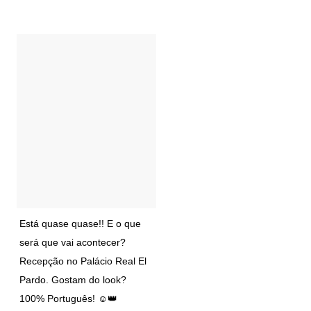
Está quase quase!! E o que
será que vai acontecer?
Recepção no Palácio Real El
Pardo. Gostam do look?
100% Português! ☺️👑