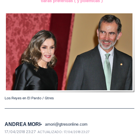
tiaras preferidas ( y polémicas )
Los Reyes en El Pardo / Gtres
ANDREA MORI
amori@gtresonline.com
17/04/2018 23:27
ACTUALIZADO:
17/04/2018 23:27