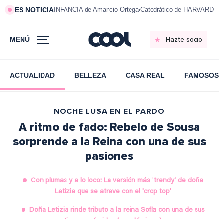
ES NOTICIA
INFANCIA de Amancio Ortega
Catedrático de HARVARD s
MENÚ
Hazte socio
ACTUALIDAD
BELLEZA
CASA REAL
FAMOSOS
NOCHE LUSA EN EL PARDO
A ritmo de fado: Rebelo de Sousa
sorprende a la Reina con una de sus
pasiones
Con plumas y a lo loco: La versión más 'trendy' de doña
Letizia que se atreve con el 'crop top'
Doña Letizia rinde tributo a la reina Sofía con una de sus