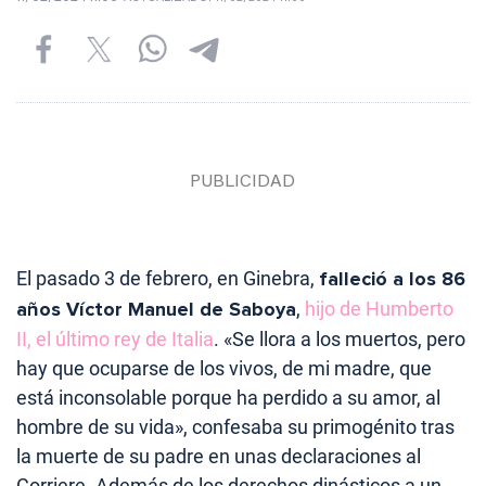
El pasado 3 de febrero, en Ginebra,
falleció a los 86
años Víctor Manuel de Saboya
,
hijo de Humberto
II, el último rey de Italia
. «Se llora a los muertos, pero
hay que ocuparse de los vivos, de mi madre, que
está inconsolable porque ha perdido a su amor, al
hombre de su vida», confesaba su primogénito tras
la muerte de su padre en unas declaraciones al
Corriere. Además de los derechos dinásticos a un