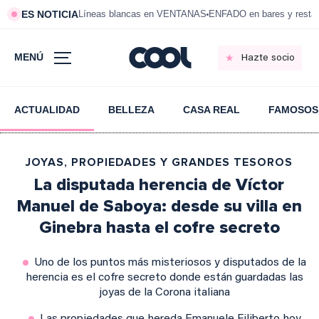
ES NOTICIA
Líneas blancas en VENTANAS
ENFADO en bares y resta
MENÚ
Hazte socio
ACTUALIDAD
BELLEZA
CASA REAL
FAMOSOS
JOYAS, PROPIEDADES Y GRANDES TESOROS
La disputada herencia de Víctor
Manuel de Saboya: desde su villa en
Ginebra hasta el cofre secreto
Uno de los puntos más misteriosos y disputados de la
herencia es el cofre secreto donde están guardadas las
joyas de la Corona italiana