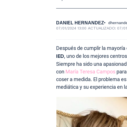
DANIEL HERNANDEZ
dhernand
07/01/2024 13:00
ACTUALIZADO:
07/01
Después de cumplir la mayoría
IED
, uno de los mejores centro
Siempre ha sido una apasionada 
con
María Teresa Campos
para
coser a medida. El problema es
mediática y su experiencia en l