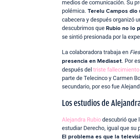
medios de comunicación. Su p
polémica.
Terelu Campos dio 
cabecera y después organizó u
descubrimos que
Rubio no lo 
se sintió presionada por la exp
La colaboradora trabaja en
Fies
presencia en Mediaset
. Por e
después del
triste fallecimien
parte de Telecinco y Carmen B
secundario, por eso fue Alejand
Los estudios de Alejandr
Alejandra Rubio
descubrió que 
estudiar Derecho, igual que su
El problema es que la televis