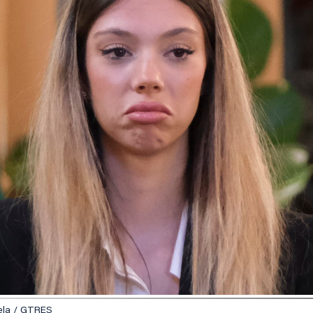
uela / GTRES