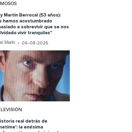
AMOSOS
y Martín Berrocal (53 años):
s hemos acostumbrado
asiado a sobrevivir que se nos
lvidado vivir tranquilas"
06-08-2026
el Marín
LEVISIÓN
istoria real detrás de
metime': la enésima