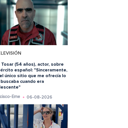
LEVISIÓN
 Tosar (54 años), actor, sobre
jército español: "Sinceramente,
el único sitio que me ofrecía lo
 buscaba cuando era
lescente"
06-08-2026
cisco-Eme