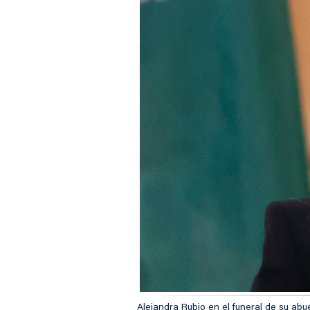
Alejandra Rubio en el funeral de su ab