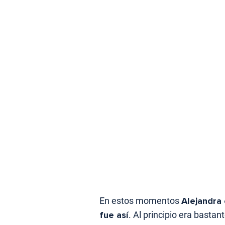
En estos momentos
Alejandra 
fue así
. Al principio era basta