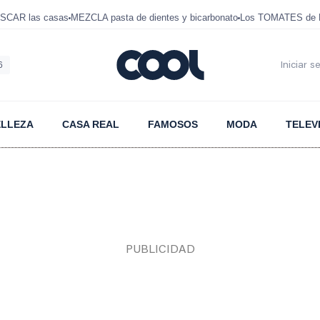
SCAR las casas
MEZCLA pasta de dientes y bicarbonato
Los TOMATES de D
6
Iniciar s
ELLEZA
CASA REAL
FAMOSOS
MODA
TELEV