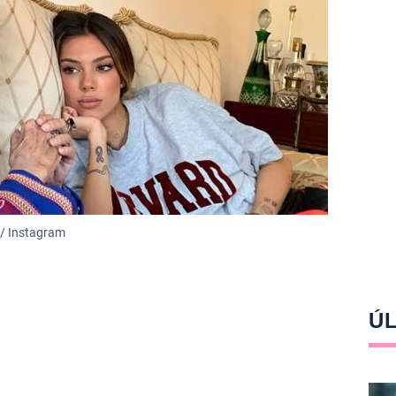
 / Instagram
ÚL