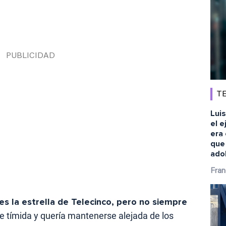
TE
Luis
el e
era 
que
ado
Fran
es la estrella de Telecinco, pero no siempre
nte tímida y quería mantenerse alejada de los