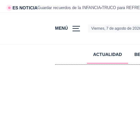
ES NOTICIA
Guardar recuerdos de la INFANCIA
TRUCO para REFRE
MENÚ
Viernes, 7 de agosto de 202
ACTUALIDAD
B