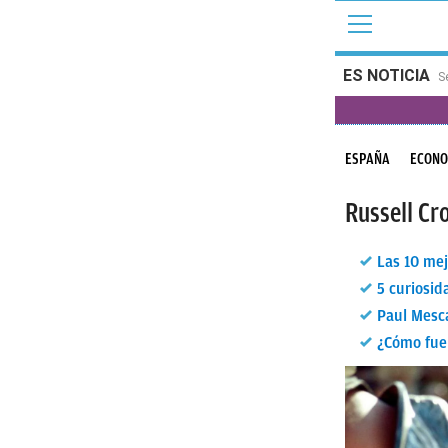
ES NOTICIA
S
ESPAÑA
ECONO
Russell Cr
Las 10 mej
5 curiosid
Paul Mesca
¿Cómo fue 