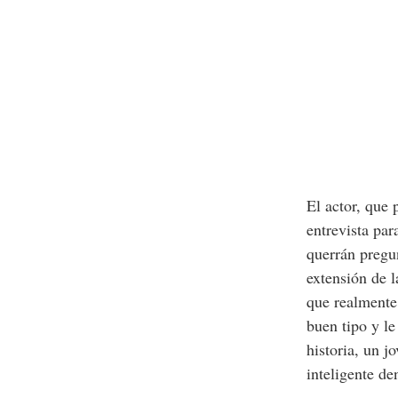
El actor, que
entrevista pa
querrán pregu
extensión de l
que realmente
buen tipo y le
historia, un 
inteligente de