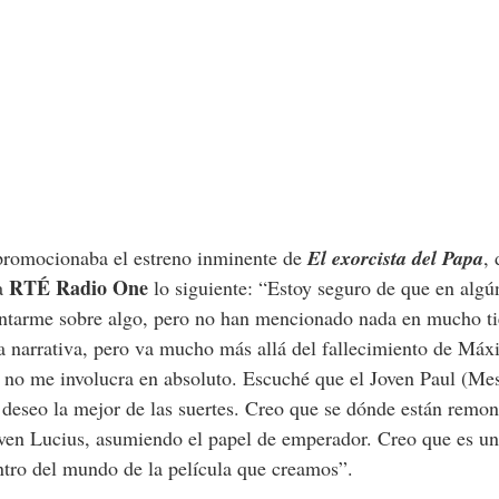
 promocionaba el estreno inminente de
El exorcista del Papa
, 
RTÉ Radio One
ra
lo siguiente: “Estoy seguro de que en al
ntarme sobre algo, pero no han mencionado nada en mucho t
a narrativa, pero va mucho más allá del fallecimiento de Máx
 no me involucra en absoluto. Escuché que el Joven Paul (Mes
 deseo la mejor de las suertes. Creo que se dónde están remon
joven Lucius, asumiendo el papel de emperador. Creo que es u
ntro del mundo de la película que creamos”.