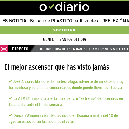
ES NOTICIA
Bolsas de PLÁSTICO reutilizables
REFLEXIÓN 
SOCIEDAD
GENTE
SANTOS DEL DÍA
DIRECTO
ÚLTIMA HORA DE LA ENTRADA DE INMIGRANTES A CEUTA, 
El mejor ascensor que has visto jamás
José Antonio Maldonado, meteorólogo, advierte de un sábado muy
tormentoso y señala las comunidades donde puede llover con fuerza
La AEMET lanza una alerta: hay peligro "extremo" de incendios en
España durante el fin de semana
Duncan Wingen avisa de otro domo en España a partir del 10 de
agosto: estos serán los posibles efectos