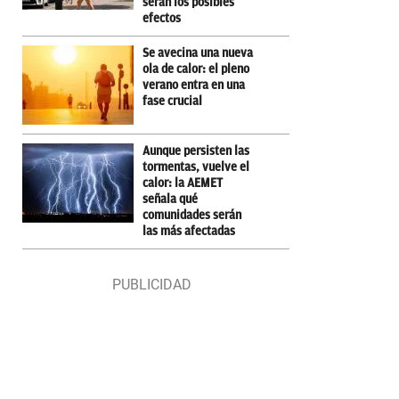
serán los posibles
efectos
Se avecina una nueva
ola de calor: el pleno
verano entra en una
fase crucial
Aunque persisten las
tormentas, vuelve el
calor: la AEMET
señala qué
comunidades serán
las más afectadas