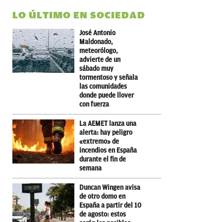
LO ÚLTIMO EN SOCIEDAD
José Antonio
Maldonado,
meteorólogo,
advierte de un
sábado muy
tormentoso y señala
las comunidades
donde puede llover
con fuerza
La AEMET lanza una
alerta: hay peligro
«extremo» de
incendios en España
durante el fin de
semana
Duncan Wingen avisa
de otro domo en
España a partir del 10
de agosto: estos