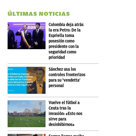
ÚLTIMAS NOTICIAS
Colombia deja atrás
la era Petro: De la
Espriella toma
posesión como
presidente con la
seguridad como
prioridad
Sánchez usa los
controles fronterizos
para su ‘vendetta’
personal
Vuelve el fútbol a
Ceuta tras la
invasión: «Esto nos
sirve para
desinhibirnos»