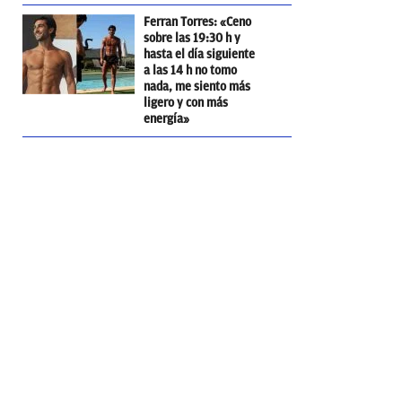
Ferran Torres: «Ceno
sobre las 19:30 h y
hasta el día siguiente
a las 14 h no tomo
nada, me siento más
ligero y con más
energía»