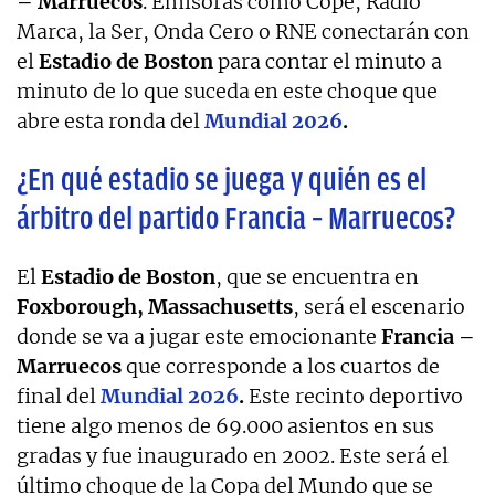
– Marruecos
. Emisoras como Cope, Radio
Marca, la Ser, Onda Cero o RNE conectarán con
el
Estadio de Boston
para contar el minuto a
minuto de lo que suceda en este choque que
abre esta ronda del
Mundial 2026
.
¿En qué estadio se juega y quién es el
árbitro del partido Francia – Marruecos?
El
Estadio de Boston
, que se encuentra en
Foxborough, Massachusetts
, será el escenario
donde se va a jugar este emocionante
Francia –
Marruecos
que corresponde a los cuartos de
final del
Mundial 2026
.
Este recinto deportivo
tiene algo menos de 69.000 asientos en sus
gradas y fue inaugurado en 2002. Este será el
último choque de la Copa del Mundo que se