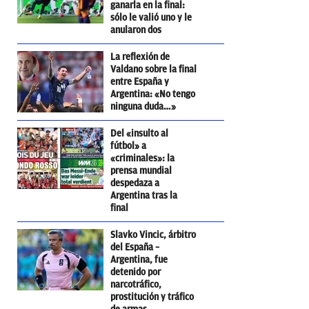
ganarla en la final:
sólo le valió uno y le
anularon dos
La reflexión de
Valdano sobre la final
entre España y
Argentina: «No tengo
ninguna duda…»
Del «insulto al
fútbol» a
«criminales»: la
prensa mundial
despedaza a
Argentina tras la
final
Slavko Vincic, árbitro
del España –
Argentina, fue
detenido por
narcotráfico,
prostitución y tráfico