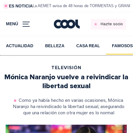
ES NOTICIA
La AEMET avisa de 48 horas de TORMENTAS y GRANI
MENÚ
Hazte socio
ACTUALIDAD
BELLEZA
CASA REAL
FAMOSOS
TELEVISIÓN
Mónica Naranjo vuelve a reivindicar la
libertad sexual
Como ya había hecho en varias ocasiones, Mónica
Naranjo ha reivindicado la libertad sexual, asegurando
que una relación con otra mujer es lo normal