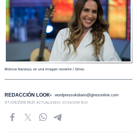
Mónica Naranjo, en una imagen reciente / Gtres.
REDACCIÓN LOOK
wordpressokdiario@gtresonline.com
07/04/2019 19:21
ACTUALIZADO:
07/04/2019 19:21