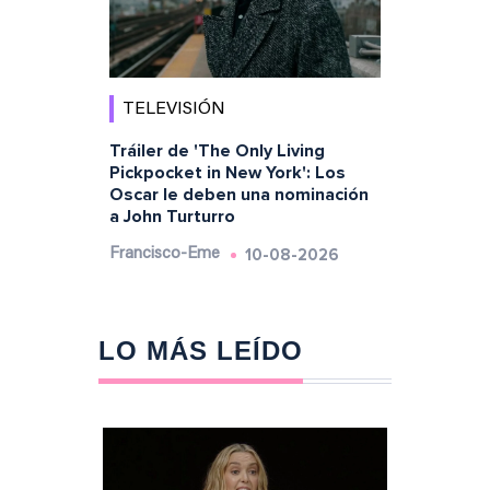
TELEVISIÓN
Tráiler de 'The Only Living
Pickpocket in New York': Los
Oscar le deben una nominación
a John Turturro
10-08-2026
Francisco-Eme
LO MÁS LEÍDO