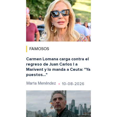
FAMOSOS
Carmen Lomana carga contra el
regreso de Juan Carlos I a
Marivent y lo manda a Ceuta: "Ya
puestos..."
10-08-2026
Marta Menéndez