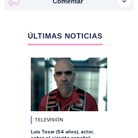
Comentar
ÚLTIMAS NOTICIAS
TELEVISIÓN
Luis Tosar (54 años), actor,
sobre el ejército español: