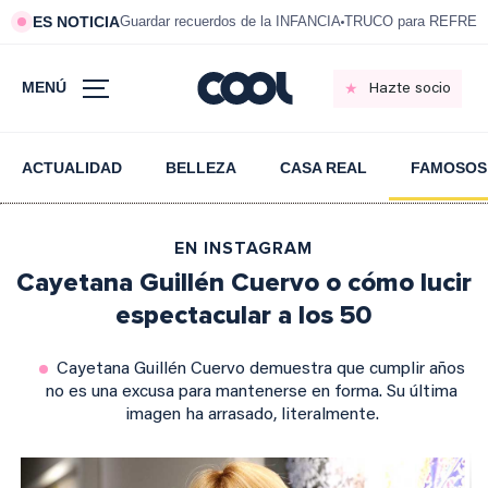
ES NOTICIA
Guardar recuerdos de la INFANCIA
TRUCO para REFRESC
MENÚ
Hazte socio
ACTUALIDAD
BELLEZA
CASA REAL
FAMOSOS
EN INSTAGRAM
Cayetana Guillén Cuervo o cómo lucir
espectacular a los 50
Cayetana Guillén Cuervo demuestra que cumplir años
no es una excusa para mantenerse en forma. Su última
imagen ha arrasado, literalmente.