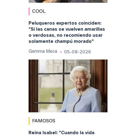
COOL
Peluqueros expertos coinciden:
"Si las canas se vuelven amarillas
o verdosas, no recomiendo usar
solamente champú morado"
05-08-2026
Gemma Meca
FAMOSOS
Reina Isabel: "Cuando la vida