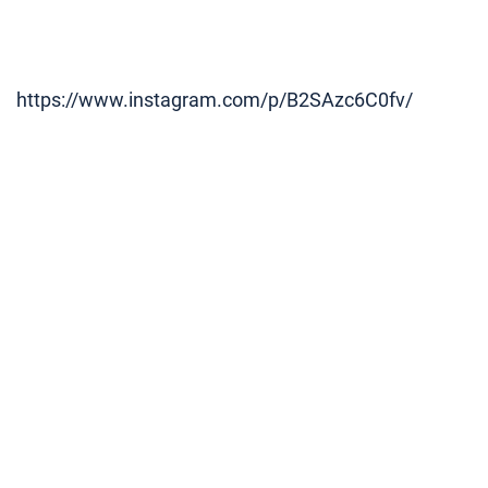
https://www.instagram.com/p/B2SAzc6C0fv/