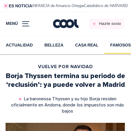
ES NOTICIA
INFANCIA de Amancio Ortega
Catedrático de HARVARD s
MENÚ
Hazte socio
ACTUALIDAD
BELLEZA
CASA REAL
FAMOSOS
VUELVE POR NAVIDAD
Borja Thyssen termina su periodo de
‘reclusión’: ya puede volver a Madrid
La baronessa Thyssen y su hijo Borja residen
oficialmente en Andorra, donde los impuestos son más
bajos