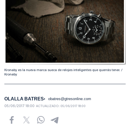
Kronaby es la nueva marca sueca de relojes inteligentes que querrás tener. /
Kronaby
OLALLA BATRES
obatres@gtresonline.com
05/06/2017 18:00
ACTUALIZADO:
05/06/2017 18:00