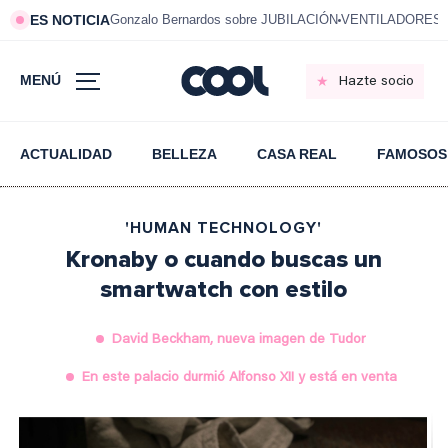
ES NOTICIA
Gonzalo Bernardos sobre JUBILACIÓN
VENTILADORES e
MENÚ
Hazte socio
ACTUALIDAD
BELLEZA
CASA REAL
FAMOSOS
'HUMAN TECHNOLOGY'
Kronaby o cuando buscas un
smartwatch con estilo
David Beckham, nueva imagen de Tudor
En este palacio durmió Alfonso XII y está en venta