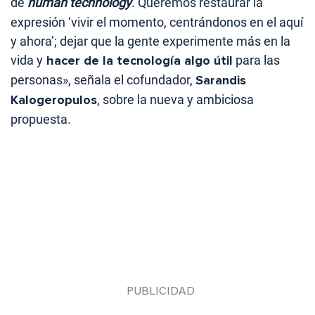
de
human technology
. Queremos restaurar la
expresión ‘vivir el momento, centrándonos en el aquí
y ahora’; dejar que la gente experimente más en la
vida y
hacer de la tecnología algo útil
para las
personas», señala el cofundador,
Sarandis
Kalogeropulos
, sobre la nueva y ambiciosa
propuesta.