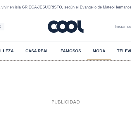
ivir en isla GRIEGA
JESUCRISTO, según el Evangelio de Mateo
Hermanos
6
Iniciar s
ELLEZA
CASA REAL
FAMOSOS
MODA
TELEV