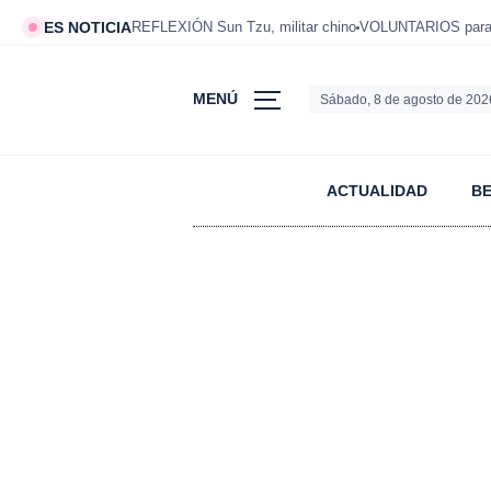
ES NOTICIA
REFLEXIÓN Sun Tzu, militar chino
VOLUNTARIOS para v
MENÚ
Sábado, 8 de agosto de 202
ACTUALIDAD
B