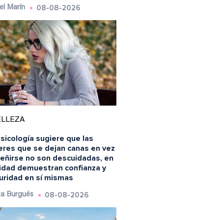
08-08-2026
el Marín
ELLEZA
sicología sugiere que las
eres que se dejan canas en vez
teñirse no son descuidadas, en
lidad demuestran confianza y
uridad en sí mismas
08-08-2026
a Burgués