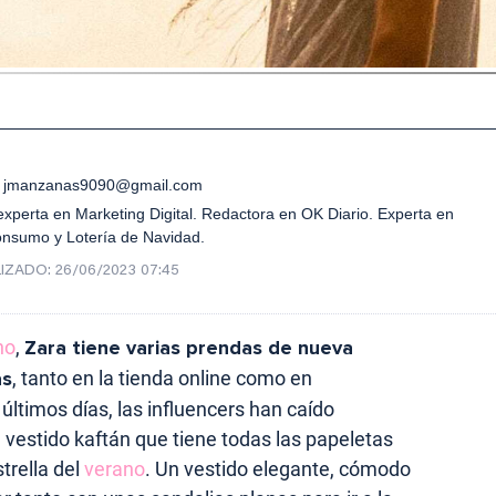
jmanzanas9090@gmail.com
xperta en Marketing Digital. Redactora en OK Diario. Experta en
onsumo y Lotería de Navidad.
IZADO:
26/06/2023 07:45
no
,
Zara tiene varias prendas de nueva
as
, tanto en la tienda online como en
 últimos días, las influencers han caído
 vestido kaftán que tiene todas las papeletas
trella del
verano
. Un vestido elegante, cómodo