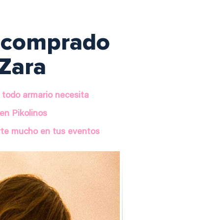
n comprado
 Zara
 todo armario necesita
en Pikolinos
arte mucho en tus eventos