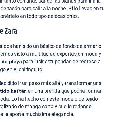
 tanto con unas sandalias planas para ir a la
 tacón para salir a la noche. Si lo llevas en tu
onértelo en todo tipo de ocasiones.
de Zara
stidos han sido un básico de fondo de armario
 hemos visto a multitud de expertas en moda y
 de playa
para lucir estupendas de regreso a
go en el chiringuito.
decidido ir un paso más allá y transformar una
tido kaftán
en una prenda que podría formar
moda. Lo ha hecho con este modelo de tejido
alizado de manga corta y cuello redondo.
e le aporta muchísima elegancia.