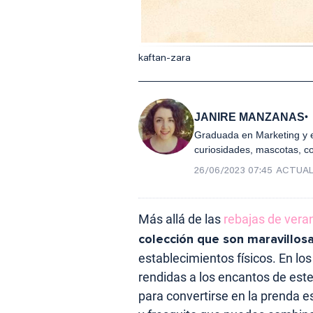
kaftan-zara
JANIRE MANZANAS
Graduada en Marketing y e
curiosidades, mascotas, c
26/06/2023 07:45
ACTUAL
Más allá de las
rebajas de vera
colección que son maravillos
establecimientos físicos. En los
rendidas a los encantos de este
para convertirse en la prenda es