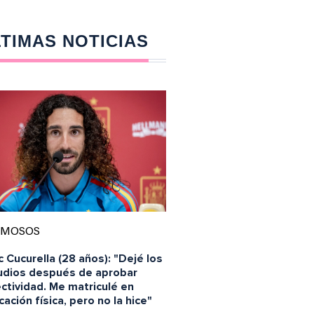
TIMAS NOTICIAS
AMOSOS
 Cucurella (28 años): "Dejé los
udios después de aprobar
ctividad. Me matriculé en
ación física, pero no la hice"