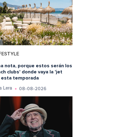
FESTYLE
a nota, porque estos serán los
ch clubs' donde vaya la 'jet
' esta temporada
08-08-2026
a Lera