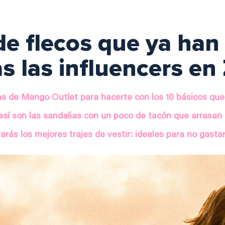
 de flecos que ya ha
s las influencers en
as de Mango Outlet para hacerte con los 10 básicos que
así son las sandalias con un poco de tacón que arrasan 
rarás los mejores trajes de vestir: ideales para no gast