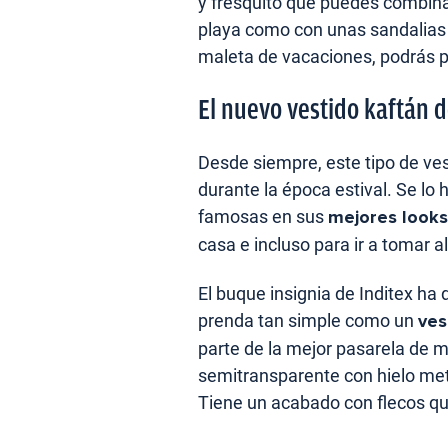
y fresquito que puedes combinar
playa como con unas sandalias de
maleta de vacaciones, podrás p
El nuevo vestido kaftán 
Desde siempre, este tipo de ve
durante la época estival. Se lo
famosas en sus
mejores looks
casa e incluso para ir a tomar al
El buque insignia de Inditex ha 
prenda tan simple como un
ves
parte de la mejor pasarela de 
semitransparente con hielo met
Tiene un acabado con flecos qu