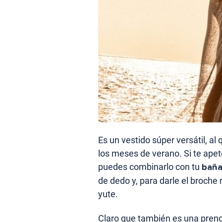
Es un vestido súper versátil, a
los meses de verano. Si te apete
puedes combinarlo con tu
baña
de dedo y, para darle el broche 
yute.
Claro que también es una pren