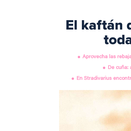
El kaftán
toda
Aprovecha las rebaj
De cuña: 
En Stradivarius encont