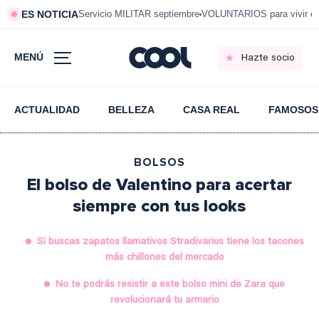
ES NOTICIA
Servicio MILITAR septiembre
VOLUNTARIOS para vivir e
MENÚ
Hazte socio
ACTUALIDAD
BELLEZA
CASA REAL
FAMOSOS
BOLSOS
El bolso de Valentino para acertar
siempre con tus looks
Si buscas zapatos llamativos Stradivarius tiene los tacones
más chillones del mercado
No te podrás resistir a este bolso mini de Zara que
revolucionará tu armario