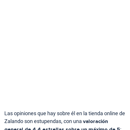
Las opiniones que hay sobre él en la tienda online de
Zalando son estupendas, con una
valoración
general de 4,4 estrellas sobre un máximo de 5
: