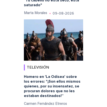
"Tu cabello no está seco, está
saturado"
09-08-2026
Marta Morales
TELEVISIÓN
Homero en 'La Odisea' sobre
los errores: "¡Son ellos mismos
quienes, por su insensatez, se
procuran dolores que no les
estaban destinados!”
Carmen Fernández Etreros