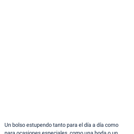
Un bolso estupendo tanto para el día a día como
para ocasiones especiales, como una boda o un