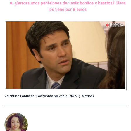
¿Buscas unos pantalones de vestir bonitos y baratos? Sfera
los tiene por 8 euros
Valentino Lanus en 'Las tontas no van al cielo'. (Televisa)